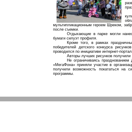
раз
пра
кул
об
мультипликационным героем Шреком, забр
после съемки.
Отдыхающие в парке могли нанес
бумаги силуэт профиля.
Кроме того, в рамках праздничны
победителей детского конкурса рисунко
проводился по инициативе интернет-порта
Авторы лучших рисунков получили 
Не ограничиваясь празднованием 
«МегаФона» приняли участие в организац
получили возможность покататься на си
программы.