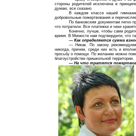
стороны родителей исключена в принципе
думаю, все сказано.
В каждом классе нашей гимназии
добровольные пожертвования и перечисляе
По банковским документам легко п
что потратили. Все платежки и чеки храня
Конечно, лучше, чтобы сами родите
время. В Минюсте нам подтвердили, что та
— Как определяется сумма взно
— Никак. По закону рекомендуе
никогда, причем, среди них есть и вполн
просьбу о помощи. По желанию можно помог
благоустройстве пришкольной территории.
— На что тратятся пожертво