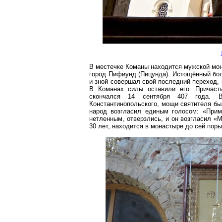
В местечке
Команы
находится мужской мон
город
Пифиунд
(Пицунда). Истощённый бол
и зной совершал свой последний переход,
В
Команах
силы оставили его. Причаст
скончался 14 сентября 407 года.
Константинопольского, мощи святителя бы
народ возгласил единым голосом: «Прими
нетленным, отверзлись, и он возгласил «
30 лет,
находится в монастыре до сей
поры