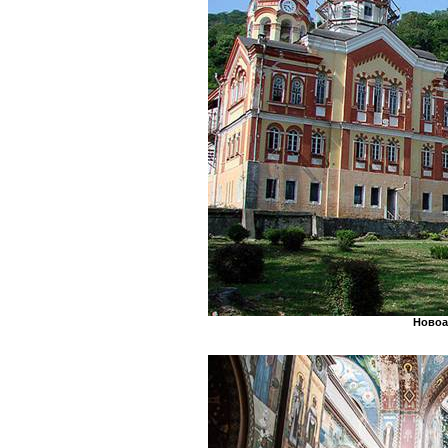
Новоа