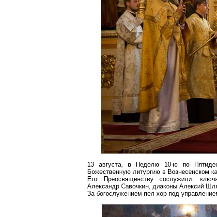
13 августа, в Неделю 10-ю по Пятидес
Божественную литургию в Вознесенском к
Его Преосвященству сослужили: ключ
Александр Савочкин, диаконы Алексий Шля
За богослужением пел хор под управлени