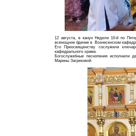
12 августа, в канун Недели 10-й по Пят
всенощное бдение в Вознесенском кафедр
Его Преосвященству сослужили ключа
кафедрального храма.
Богослужебные песнопения исполнили д
Марины
Загрековой
.