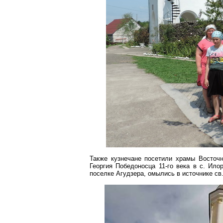
Также кузнечане посетили храмы Восточн
Георгия Победоносца 11-го века в с.
Ило
поселке
Агудзера
, омылись в источнике св