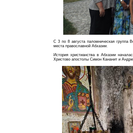
С 3 по 8 августа паломническая группа В
места православной Абхазии.
История христианства в Абхазии началас
Христово апостолы
Симон
Кананит
и Андре