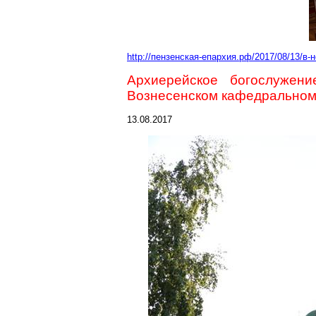
http://пензенская-епархия.рф/2017/08/13/в
Архиерейское богослужен
Вознесенском кафедральном
13.08.2017