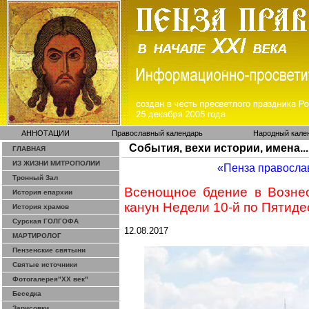
АННОТАЦИИ
Православный календарь
Народный кале
События, вехи истории, имена...
ГЛАВНАЯ
ИЗ ЖИЗНИ МИТРОПОЛИИ
«Пенза правосла
Тронный Зал
Всенощное бдение в Возне
История епархии
канун Недели 10-й по Пятид
История храмов
Сурская ГОЛГОФА
12.08.2017
МАРТИРОЛОГ
Пензенские святыни
Святые источники
Фотогалерея"ХХ век"
Беседка
Зарисовки