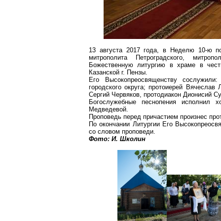
13 августа 2017 года, в Неделю 10-ю п
митрополита Петроградского, митро
Божественную литургию в храме в чест
Казанской
г
. Пензы.
Его Высокопреосвященству сослужили
городского округа; протоиерей Вячеслав
Сергий Червяков, протодиакон Дионисий С
Богослужебные песнопения исполнил х
Медведевой.
Проповедь перед причастием произнес пр
По окончании Литургии Его Высокопреосв
со словом проповеди.
Фото: И.
Школин