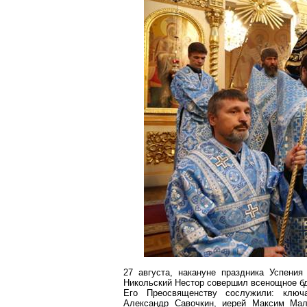
27 августа, накануне праздника Успени
Никольский Нестор совершил всенощное бд
Его Преосвященству сослужили: ключа
Александр Савочкин, иерей Максим Маль