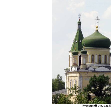
Кузнецкий р-н, р.ц.