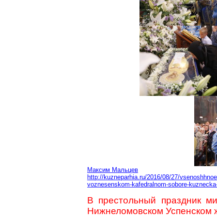
Максим Мальцев
http://kuzneparhia.ru/2016/08/27/vsenoshhnoe
voznesenskom-kafedralnom-sobore-kuznecka-
В престольный праздник м
Нижнеломовском Успенском 