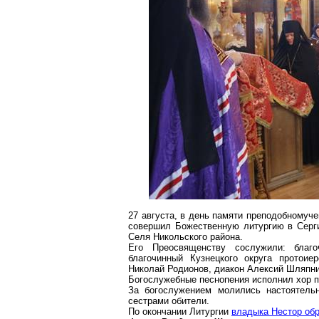
27 августа, в день памяти преподобномуч
совершил Божественную литургию в Серг
Селя Никольского района.
Его Преосвященству сослужили: благо
благочинный Кузнецкого округа протоие
Николай Родионов, диакон Алексий Шляпни
Богослужебные песнопения исполнил хор 
За богослужением молились настоятель
сестрами обители.
По окончании Литургии
владыка Нестор об