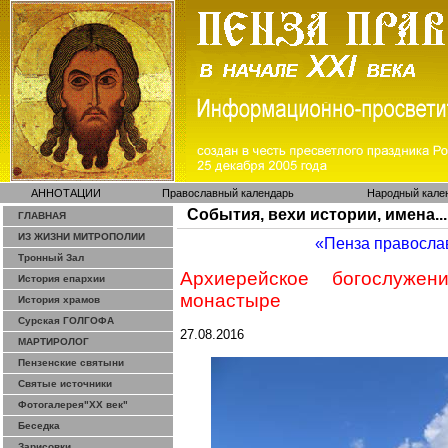
АННОТАЦИИ
Православный календарь
Народный кале
События, вехи истории, имена...
ГЛАВНАЯ
ИЗ ЖИЗНИ МИТРОПОЛИИ
«Пенза правосла
Тронный Зал
Архиерейское богослуже
История епархии
монастыре
История храмов
Сурская ГОЛГОФА
27.08.2016
МАРТИРОЛОГ
Пензенские святыни
Святые источники
Фотогалерея"ХХ век"
Беседка
Зарисовки