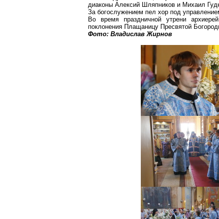
диаконы Алексий Шляпников и Михаил Гуд
За богослужением пел хор под управление
Во время праздничной утрени архиере
поклонения Плащаницу Пресвятой Богород
Фото: Владислав Жирнов