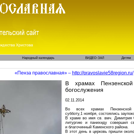
Народный календарь
ВИДЕО-ЗАЛ
Детям
«Пенза православная» –
http://pravoslavie58region.ru/
В храмах Пензенской
богослужения
02.11.2014
Во всех храмах Пензенской 
субботу,1 ноября, состоялись заупо
В храме во имя св. вмч. Димитрия
литургию и панихиду совершил с
и благочинный Каменского района.
В этот день в церковь пришли окол