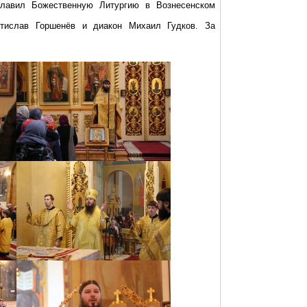
главил Божественную Литургию в Вознесенском
стислав Горшенёв и диакон Михаил Гудков. За