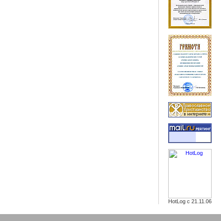
HotLog с 21.11.06