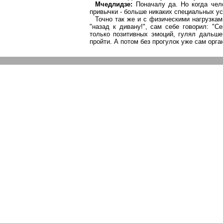
Мчедлидзе
:
Поначалу да. Но когда чел
привычки - больше никаких специальных ус
Точно так же и с физическими нагрузкам
"назад к дивану!", сам себе говорил: "С
только позитивных эмоций, гулял дальше 
пройти. А потом без прогулок уже сам орг