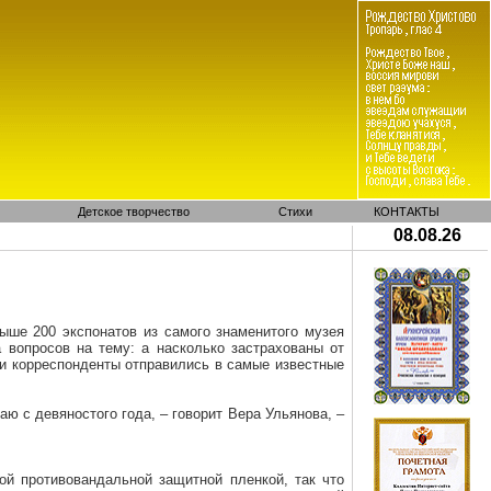
Детское творчество
Стихи
КОНТАКТЫ
08.08.26
ыше 200 экспонатов из самого знаменитого музея
 вопросов на тему: а насколько застрахованы от
и корреспонденты отправились в самые известные
аю с девяностого года, – говорит Вера Ульянова, –
ной
противовандальной
защитной пленкой, так что