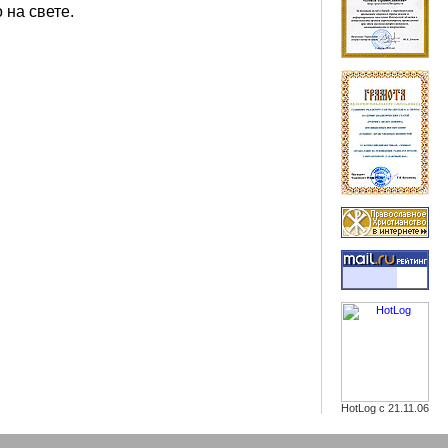
 на свете.
HotLog с 21.11.06