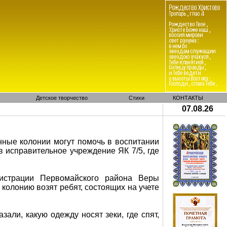
Детское творчество
Стихи
КОНТАКТЫ
07.08.26
нные колонии могут помочь в воспитании
в исправительное учреждение ЯК 7/5, где
истрации Первомайского района Веры
 колонию возят ребят, состоящих на учете
али, какую одежду носят зеки, где спят,