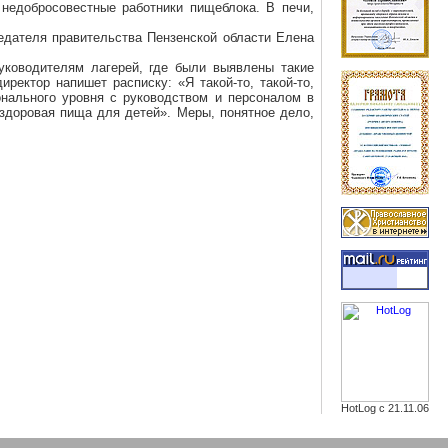
 недобросовестные работники пищеблока. В печи,
седателя правительства Пензенской области Елена
Руководителям лагерей, где были выявлены такие
ректор напишет расписку: «Я такой-то, такой-то,
нального уровня с руководством и персоналом в
 здоровая пища для детей». Меры, понятное дело,
HotLog с 21.11.06