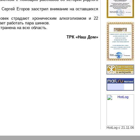
 Сергей Егоров заострил внимание на оставшихся
век страдают хроническим алкоголизмом и 22
ает работать пара шинков.
транена на всю область.
ТРК «Наш Дом»
HotLog с 21.11.06