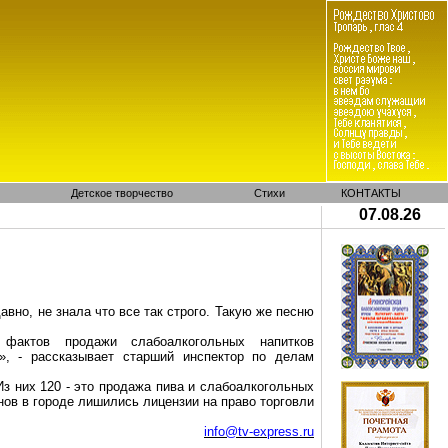
Детское творчество
Стихи
КОНТАКТЫ
07.08.26
вно, не знала что все так строго. Такую же песню
фактов продажи слабоалкогольных напитков
», - рассказывает старший инспектор по делам
Из них 120 - это продажа пива и слабоалкогольных
инов в городе лишились лицензии на право торговли
info@tv-express.ru