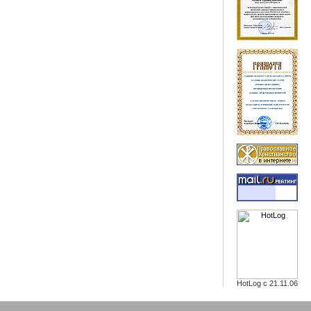
HotLog с 21.11.06