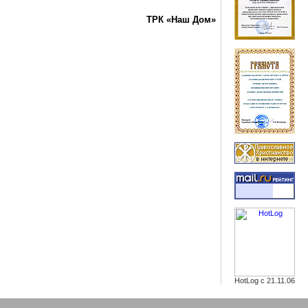
ТРК «Наш Дом»
HotLog с 21.11.06