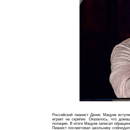
Российский пианист Денис
Мацуев
вступи
играет на скрипке. Оказалось, что дома
полицию. В итоге
Мацуев
записал обращени
Пианист посоветовал школьнику соблюдать