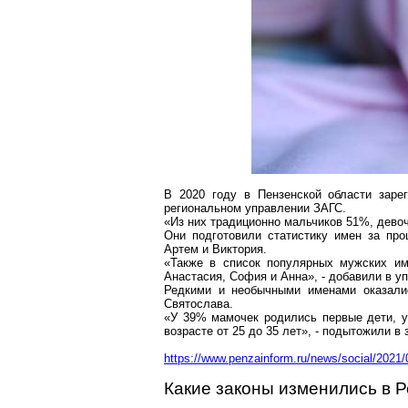
В 2020 году в Пензенской области заре
региональном управлении ЗАГС.
«Из них традиционно мальчиков 51%, девоч
Они подготовили статистику имен за пр
Артем и Виктория.
«Также в список популярных мужских и
Анастасия, София и Анна», - добавили в у
Редкими и необычными именами оказал
Святослава.
«У 39% мамочек родились первые дети, у
возрасте от 25 до 35 лет», - подытожили в 
https://www.penzainform.ru/news/social/202
Какие законы изменились в Р