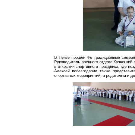
В Пензе прошли 4-е традиционные семейн
Руководитель военного отдела Кузнецкий 
в открытии спортивного праздника, где п
Алексей поблагодарил также представи
спортивных мероприятий, а родителям и де