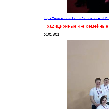
https://www.penzainform.ru/news/culture/202
Традиционные 4-е семейные
10.01.2021