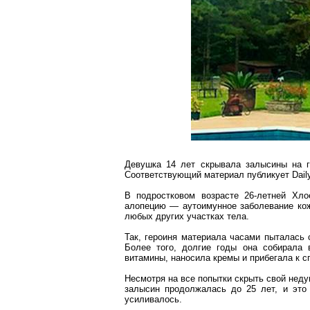
Девушка 14 лет скрывала залысины на г
Соответствующий материал публикует
Dail
В подростковом возрасте 26-летней
Хло
алопецию
—
аутоимунное
заболевание кож
любых других участках тела.
Так, героиня материала часами пыталась
Более того, долгие годы она собирала 
витамины, наносила кремы и прибегала к с
Несмотря на все попытки скрыть свой неду
залысин продолжалась до 25 лет, и это
усиливалось.