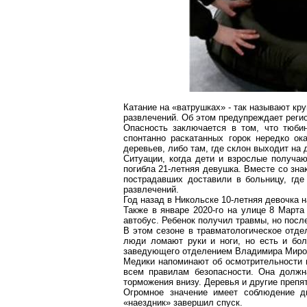
Катание на «ватрушках» - так называют кр
развлечений. Об этом предупреждает реги
Опасность заключается в том, что тюби
спонтанно раскатанных горок нередко о
деревьев, либо там, где склон выходит на 
Ситуации, когда дети и взрослые получаю
погибла 21-летняя девушка. Вместе со зна
пострадавших доставили в больницу, где
развлечений.
Год назад в Никольске 10-летняя девочка 
Также в январе 2020-го на улице 8 Марта
автобус. Ребенок получил травмы, но посл
В этом сезоне в травматологическое отде
люди ломают руки и ноги, но есть и бол
заведующего отделением Владимира Мироно
Медики напоминают об осмотрительности п
всем правилам безопасности. Она должн
торможения внизу. Деревья и другие препя
Огромное значение имеет соблюдение д
«наездник» завершил спуск.