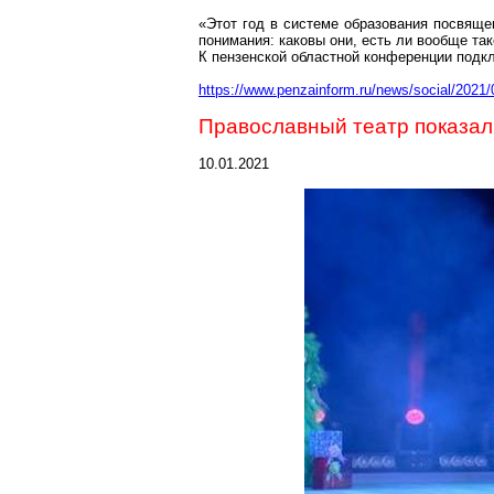
«Этот год в системе образования посвящ
понимания
: каковы они, есть ли вообще та
К пензенской областной конференции подк
https://www.penzainform.ru/news/social/2021/
Православный театр показа
10.01.2021