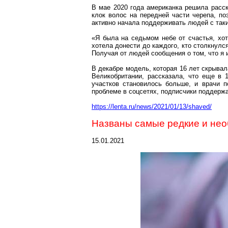
В мае 2020 года американка решила расск
клок волос на передней части черепа, по
активно начала поддерживать людей с таки
«Я была на седьмом небе от счастья, хот
хотела донести до каждого, кто столкнулс
Получая от людей сообщения о том, что я 
В декабре модель, которая 16 лет скрыва
Великобритании, рассказала, что еще в 
участков становилось больше, и врачи 
проблеме в
соцсетях
, подписчики поддержа
https://lenta.ru/news/2021/01/13/shaved/
Названы самые редкие и нео
15.01.2021