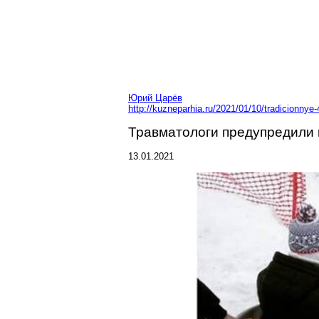
Юрий Царёв
http://kuzneparhia.ru/2021/01/10/tradicionny
Травматологи предупредили
13.01.2021