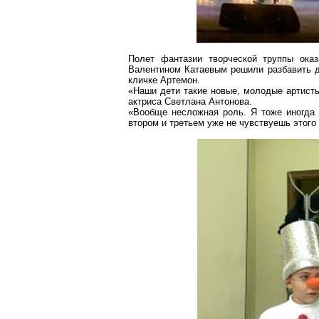
Полет фантазии творческой труппы ока
Валентином Катаевым решили
разбавить д
кличке
Артемон
.
«Наши дети такие новые, молодые артисты
актриса Светлана Антонова.
«Вообще несложная роль. Я тоже иногда в
втором и третьем уже не чувствуешь этог