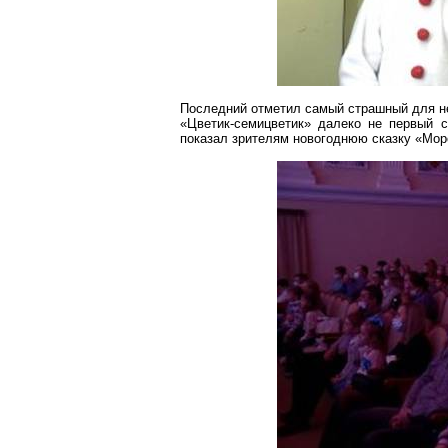
Последний отметил самый страшный для не
«
Цветик-семицветик
» далеко не первый с
показал зрителям новогоднюю сказку «
Мор