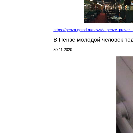
https://penza-gorod.ru/news/v_penze_proveri
В Пензе молодой человек по
30.11.2020