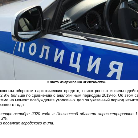
© Фото из архива ИА «
PenzaNews
»
аконным оборотом наркотических средств, психотропных и сильнодейс
на 2,9% больше по сравнению с аналогичным периодом 2019-го. Об этом 
умме на момент возбуждения уголовных дел за указанный период изъят
рошлого года.
 январе-октябре 2020 года в Пензенской области зарегистрировано 
,3%.
и поселках городского типа.