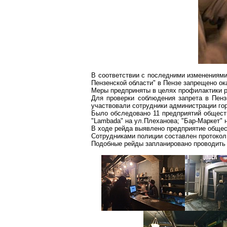
В соответствии с последними изменениями
Пензенской области" в Пензе запрещено ок
Меры предприняты в целях профилактики р
Для проверки соблюдения запрета в Пенз
участвовали сотрудники администрации гор
Было обследовано 11 предприятий общест
"
Lambada
" на ул
.П
леханова; "
Бар-Маркет
" 
В ходе рейда выявлено предприятие общес
Сотрудниками полиции составлен протокол 
Подобные рейды запланировано проводить 