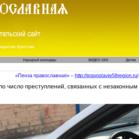
Народный календарь
ВИДЕО-ЗАЛ
Детям
«Пенза православная» –
http://pravoslavie58region.ru/
ло число преступлений, связанных с незаконным