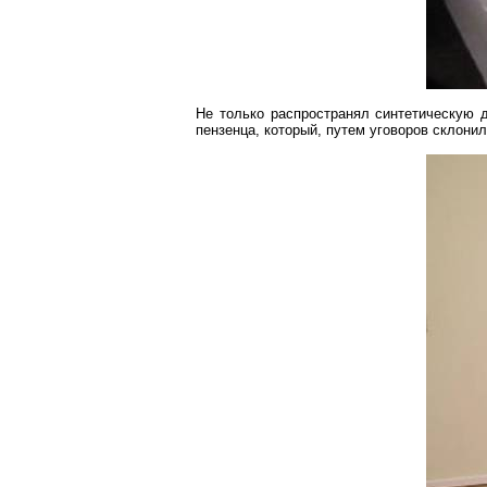
Не только распространял синтетическую
пензенца
,
который
, путем уговоров склони