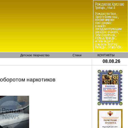
Детское творчество
Стихи
КОНТАКТЫ
08.08.26
 оборотом наркотиков