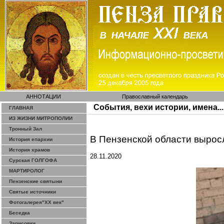
АННОТАЦИИ
Православный календарь
События, вехи истории, имена...
ГЛАВНАЯ
ИЗ ЖИЗНИ МИТРОПОЛИИ
Тронный Зал
В Пензенской области вырос
История епархии
История храмов
28.11.2020
Сурская ГОЛГОФА
МАРТИРОЛОГ
Пензенские святыни
Святые источники
Фотогалерея"ХХ век"
Беседка
Зарисовки