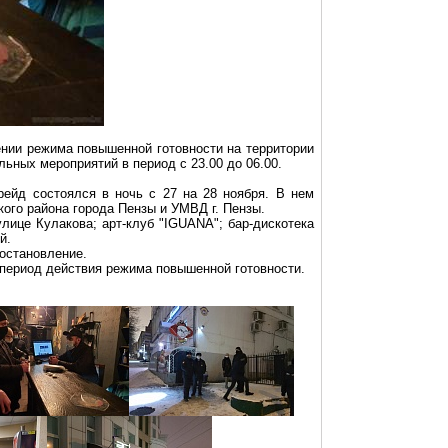
ении режима повышенной готовности на территории
ьных мероприятий в период с 23.00 до 06.00.
рейд состоялся в ночь с 27 на 28 ноября. В нем
ого района города Пензы и УМВД г. Пензы.
улице Кулакова;
арт-клуб
"IGUANA"; бар-дискотека
й.
остановление.
период действия режима повышенной готовности.