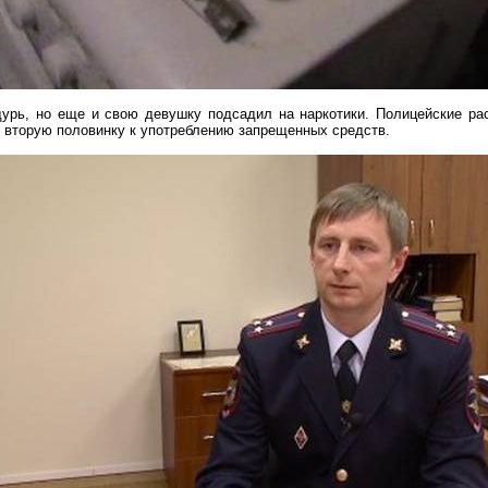
дурь
, но еще и свою девушку подсадил на наркотики. Полицейские ра
л вторую половинку к употреблению запрещенных средств.