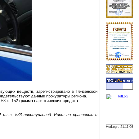
твующих веществ, зарегистрировано в Пензенской
свидетельствуют данные прокуратуры региона.
о
63 кг
152 грамма наркотических средств.
11 тыс. 538 преступлений. Рост по сравнению с
HotLog с 21.11.06