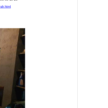
yah.html