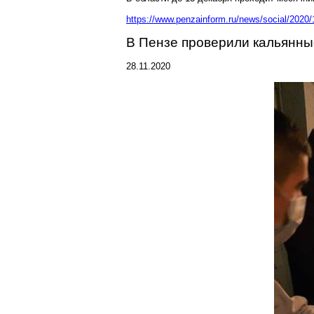
https://www.penzainform.ru/news/social/2020/
В Пензе проверили кальянны
28.11.2020