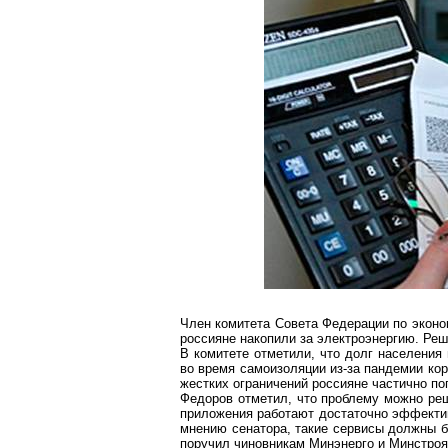
Член комитета
Совета Федерации
по эконо
россияне накопили за электроэнергию. Ре
В комитете отметили, что долг населения 
во время самоизоляции из-за пандемии
ко
жестких ограничений россияне частично по
Федоров отметил, что проблему можно реш
приложения работают достаточно эффектив
мнению сенатора, такие сервисы должны бы
поручил чиновникам
Минэнерго
и
Минстроя