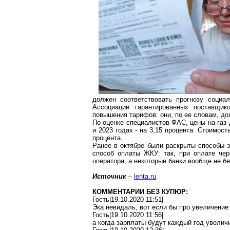
должен соответствовать прогнозу социал
Ассоциации гарантированных поставщи
повышения тарифов: они, по ее словам, до
По оценке специалистов ФАС, цены на газ д
и 2023 годах - на 3,15 процента. Стоимост
процента.
Ранее в октябре были раскрыты способы 
способ оплаты ЖКУ: так, при оплате че
оператора, а некоторые банки вообще не б
Источник
–
lenta.ru
КОММЕНТАРИИ БЕЗ КУПЮР:
Гость|19.10.2020 11:51|
Эка невидаль,
вот
если бы про увеличение 
Гость|19.10.2020 11:56|
а когда зарплаты будут каждый год увелич