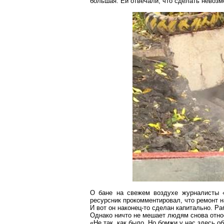
большая. Ей отвечали, что сделать невозм
О бане на свежем воздухе журналисты 
ресурсник
прокомментировал, что ремонт н
И вот он наконец-то сделан капитально. Р
Однако ничто не мешает людям снова отно
«Не так, как было. Но бомжи у нас здесь о