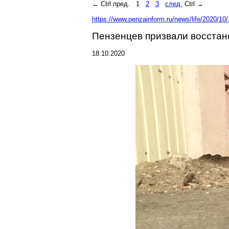
←
Ctrl
пред.
1
2
3
след.
Ctrl
→
https://www.penzainform.ru/news/life/2020/10
Пензенцев
призвали восстан
18.10.2020