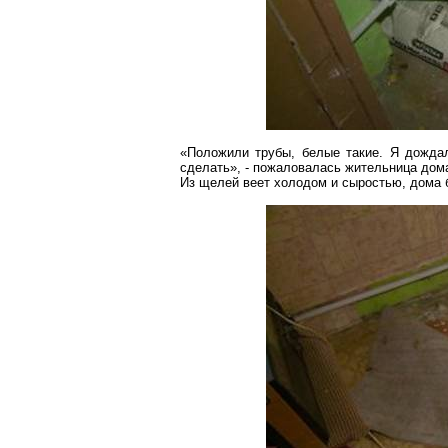
«Положили трубы, белые такие. Я дождал
сделать», - пожаловалась жительница дом
Из щелей веет холодом и сыростью, дома б