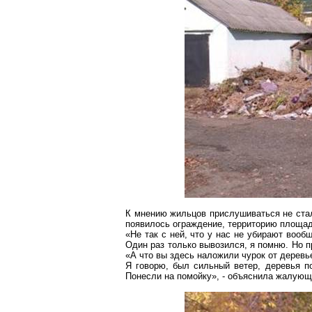
К мнению жильцов прислушиваться не ста
появилось ограждение, территорию площадк
«Не так с ней, что у нас не убирают вооб
Один раз только вывозился, я помню. Но 
«А что вы здесь наложили чурок от деревь
Я говорю, был сильный ветер, деревья п
Понесли на помойку», - объяснила жалующ