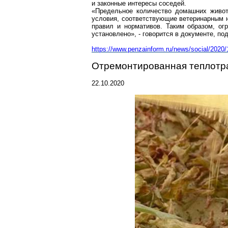
и законные интересы соседей.
«Предельное количество домашних живот
условия, соответствующие ветеринарным н
правил и нормативов. Таким образом, ог
установлено», - говорится в документе, п
https://www.penzainform.ru/news/social/2020/
Отремонтированная теплотра
22.10.2020