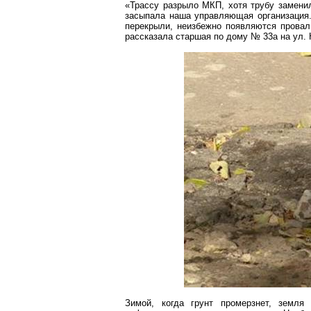
«Трассу разрыло МКП, хотя трубу замен
засыпала наша управляющая организация. 
перекрыли, неизбежно появляются провалы
рассказала старшая по дому № 33а на ул
Зимой, когда грунт промерзнет, земл