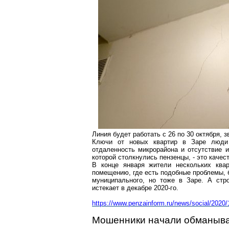
Линия будет работать с 26 по 30 октября, з
Ключи от новых квартир в Заре люди 
отдаленность микрорайона и отсутствие и
которой столкнулись
пензенцы
, - это каче
В конце января жители нескольких ква
помещению, где есть подобные проблемы, б
муниципального, но тоже в Заре. А стро
истекает в декабре 2020-го.
https://www.penzainform.ru/news/social/202
Мошенники начали обманыва