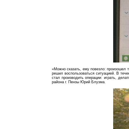
«Можно сказать, ему повезло: произошел 
решил воспользоваться ситуацией. В тече
стал производить операции: играть, дела
района
г
. Пензы Юрий
Блузма
.