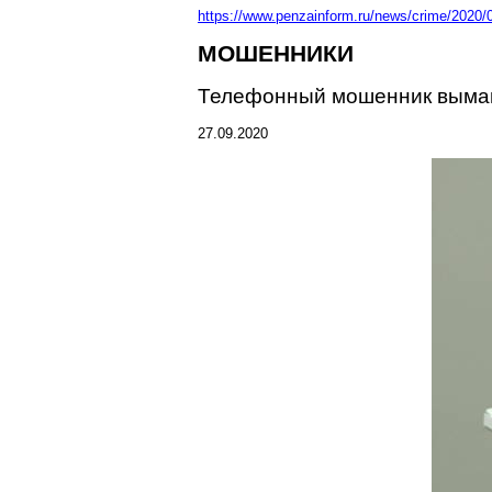
https://www.penzainform.ru/news/crime/2020/0
МОШЕННИКИ
Телефонный мошенник выман
27.09.2020