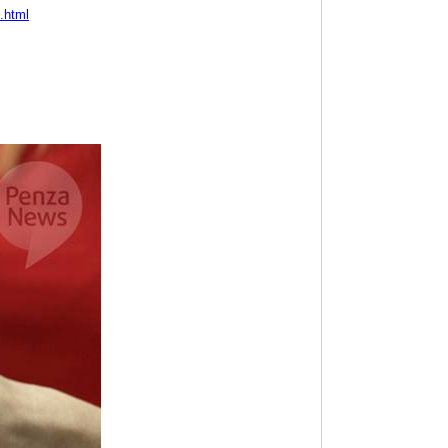
.html