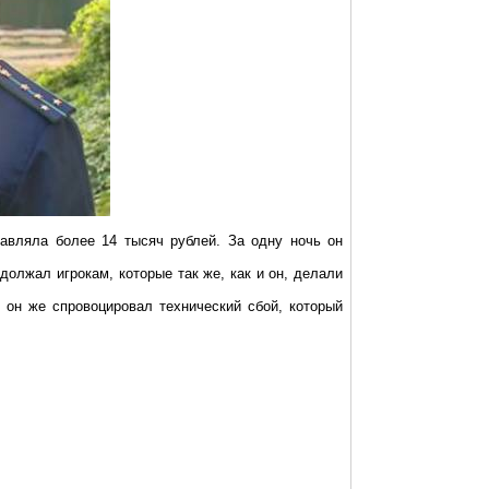
тавляла более 14 тысяч рублей. За одну ночь он
должал игрокам, которые так же, как и он, делали
 он же спровоцировал технический сбой, который