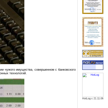
нии чужого имущества, совершенном с банковского
онных технологий.
HotLog с 21.11.06