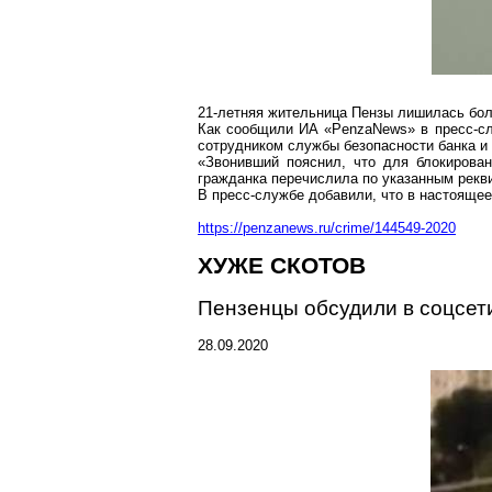
21-летняя жительница Пензы лишилась бол
Как сообщили ИА «
PenzaNews
» в пресс-с
сотрудником службы безопасности банка и 
«Звонивший пояснил, что для блокирован
гражданка перечислила по указанным рекви
В пресс-службе добавили, что в настояще
https://penzanews.ru/crime/144549-2020
ХУЖЕ СКОТОВ
Пензенцы
обсудили в
соцсет
28.09.2020