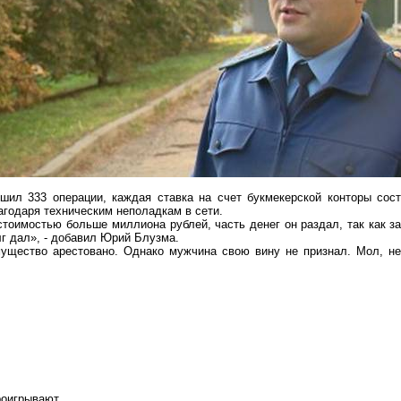
ршил 333 операции, каждая ставка на счет букмекерской конторы сос
лагодаря техническим неполадкам в сети.
тоимостью больше миллиона рублей, часть денег он раздал, так как за
олг дал», - добавил Юрий
Блузма
.
ущество арестовано. Однако мужчина свою вину не признал. Мол, не
роигрывают