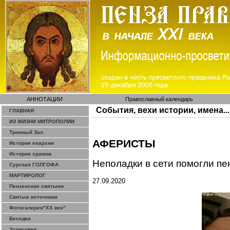
АННОТАЦИИ
Православный календарь
События, вехи истории, имена...
ГЛАВНАЯ
ИЗ ЖИЗНИ МИТРОПОЛИИ
Тронный Зал
АФЕРИСТЫ
История епархии
История храмов
Неполадки в сети помогли
пе
Сурская ГОЛГОФА
МАРТИРОЛОГ
27.09.2020
Пензенские святыни
Святые источники
Фотогалерея"ХХ век"
Беседка
Зарисовки