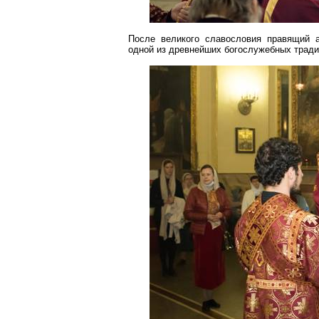
После великого славословия правящий 
одной из древнейших богослужебных тради