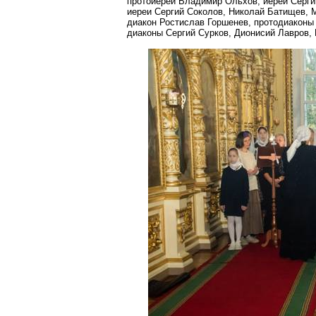
протоиерей Владимир
Ольхов
, иерей Серг
иереи Сергий Соколов, Николай Батищев, 
диакон Ростислав
Горшенев
, протодиакон
диаконы Сергий Сурков, Дионисий Лавров, 