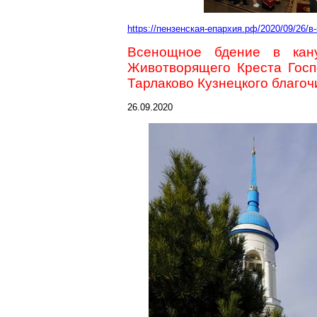
https://пензенская-епархия.рф/2020/09/26/
Всенощное бдение в кан
Животворящего Креста Гос
Тарлаково
Кузнецкого благоч
26.09.2020