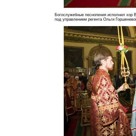
Богослужебные песнопения исполнил хор В
под управлением регента Ольги
Горшенево