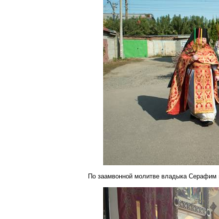
По
заамвонной
молитве владыка Серафим в