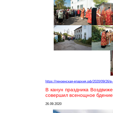
https://пензенская-епархия.рф/2020/09/26/
В канун праздника Воздвиж
совершил всенощное бдение
26.09.2020