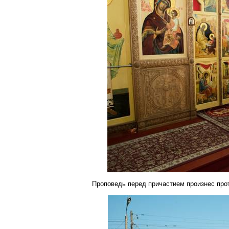
Проповедь перед причастием произнес пр