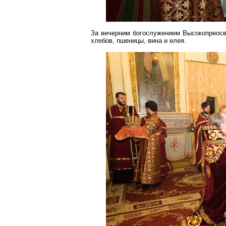
За вечерним богослужением Высокопреос
хлебов, пшеницы, вина и елея.