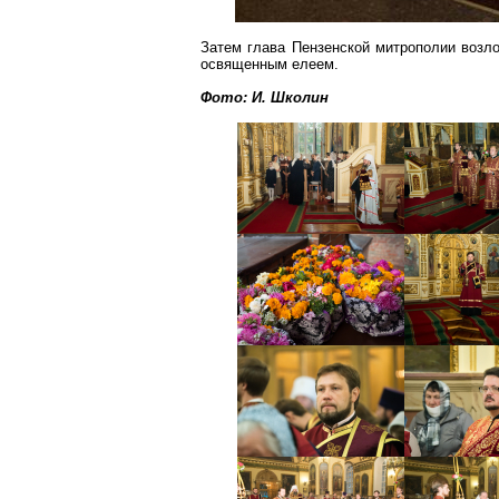
Затем глава Пензенской митрополии возл
освященным елеем.
Фото: И.
Школин