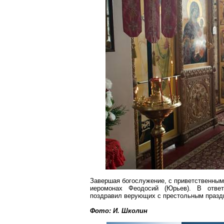
Завершая богослужение, с приветственным
иеромонах Феодосий (Юрьев). В отве
поздравил верующих с престольным праздн
Фото: И.
Школин