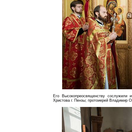
Его Высокопреосвященству сослужили и
Христова
г
. Пензы; протоиерей Владимир
О