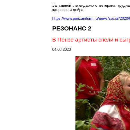
За спиной легендарного ветерана трудн
здоровья и добра.
https://www.penzainform.ru/news/social/2020
РЕЗОНАНС 2
В Пензе артисты спели и сыг
04.08.2020