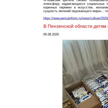
«Рязанский зритель сможет познакомить
атмосферу надвигающихся социальных по
коренных перемен в искусстве, желани
сущность явлений окружающего мира», - по
https://www.penzainform.ru/news/culture/202
В Пензенской области детям
05.08.2020