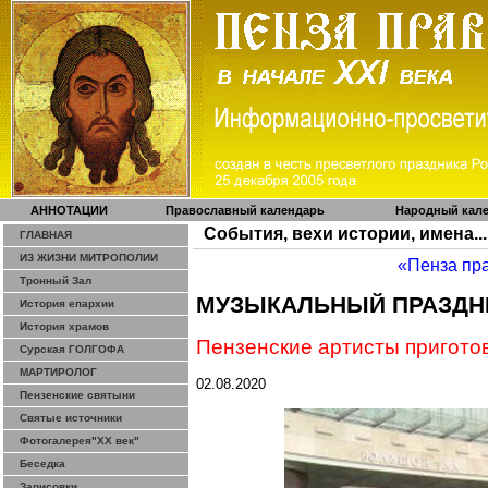
АННОТАЦИИ
Православный календарь
Народный кал
События, вехи истории, имена...
ГЛАВНАЯ
ИЗ ЖИЗНИ МИТРОПОЛИИ
«Пенза пр
Тронный Зал
МУЗЫКАЛЬНЫЙ ПРАЗДН
История епархии
История храмов
Пензенские артисты пригото
Сурская ГОЛГОФА
МАРТИРОЛОГ
02.08.2020
Пензенские святыни
Святые источники
Фотогалерея"ХХ век"
Беседка
Зарисовки