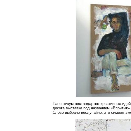
Паноптикум нестандартно
креативных
идей 
досуга выставка под названием «Впритык».
Слово выбрано неслучайно, это символ эм