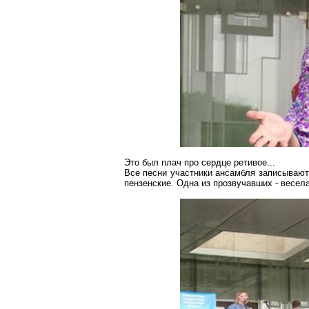
Это был плач про сердце ретивое...
Все песни участники ансамбля записывают
пензенские
.
Одна из прозвучавших - весела