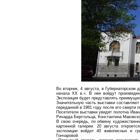
Во вторник, 4 августа, в Губернаторском
начала ХХ
в
.».
В
нее войдут произведен
Экспозиция будет представлять преимущес
Значительную часть выставки составляют
переданной в 1981 году после его смерти 
Посетители выставки увидят полотна Ива
Ричарда
Берггольца
, Константина Маковск
В свою очередь, по обмену художествен
картинной галереи. 20 августа откроет
экспозиции войдет 40 живописных и г
Гончаровой.