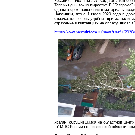
России с 1 июля на 3%. Когда об этом соо
Теперь цены точно вырастут. В "Газпроме"
сданы в срок, пояснения и материалы пред
Напомним, что с 1 июля 2020 года в дома
отмечается, очень удобны: при их налич
отражение в квитанциях на оплату, писали 
https://www.penzainform.ru/news/useful/2020
Ураган, обрушившийся на областной центр
ГУ МЧС России по Пензенской области, пр