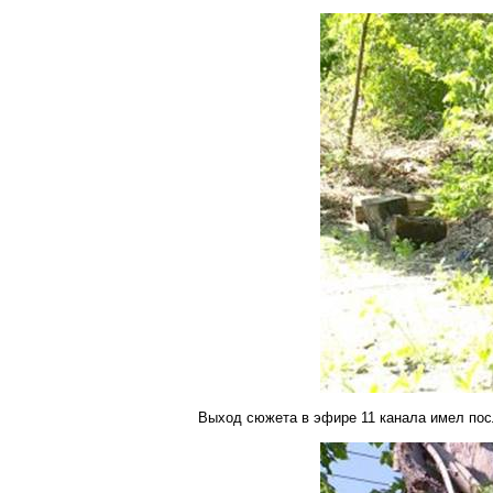
Выход сюжета в эфире 11 канала имел пос