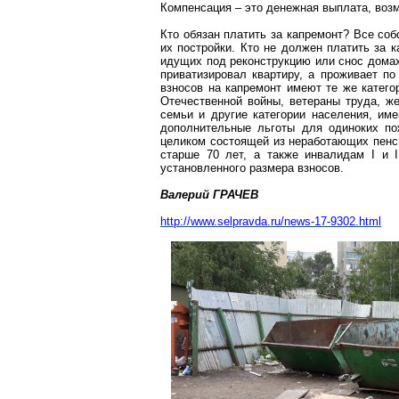
Компенсация – это денежная выплата, возм
Кто обязан платить за капремонт? Все со
их постройки. Кто не должен платить за
идущих под реконструкцию или снос домах,
приватизировал квартиру, а проживает по
взносов на капремонт имеют те же катего
Отечественной войны, ветераны труда, ж
семьи и другие категории населения, им
дополнительные льготы для одиноких п
целиком состоящей из неработающих пенс
старше 70 лет, а также инвалидам I и 
установленного размера взносов.
Валерий ГРАЧЕВ
http://www.selpravda.ru/news-17-9302.html