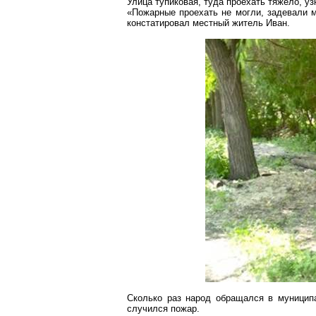
Улица тупиковая, туда проехать тяжело, уз
«Пожарные проехать не могли, задевали м
констатировал местный житель Иван.
Сколько раз народ обращался в муниципа
случился пожар.