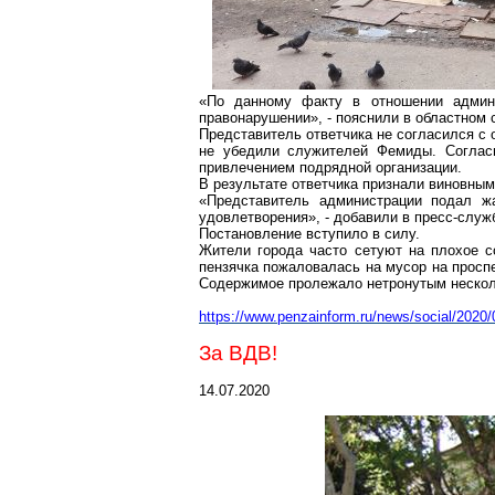
«По данному факту в отношении админ
правонарушении», - пояснили в областном 
Представитель ответчика не согласился с
не убедили служителей Фемиды. Согласн
привлечением подрядной организации.
В результате ответчика признали виновным
«Представитель администрации подал жа
удовлетворения», - добавили в пресс-служ
Постановление вступило в силу.
Жители города часто сетуют на плохое с
пензячка
пожаловалась
на мусор на просп
Содержимое пролежало
нетронутым
нескол
https://www.penzainform.ru/news/social/2020
За ВДВ!
14.07.2020