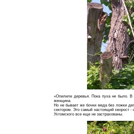
«Опилили деревья. Пока пуха не было. В 
женщина.
Но не
бывает
же бочки меда без ложки дег
сектором. Это самый настоящий хворост - о
Ухтомского все еще не застрахованы.