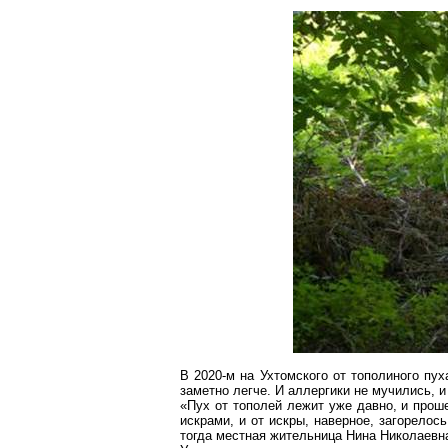
В 2020-м на Ухтомского от тополиного пух
заметно легче. И аллергики не мучились, и
«Пух от тополей лежит уже давно, и прош
искрами, и от искры, наверное,
загорелось
тогда местная жительница Нина Николаевн