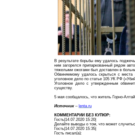
В результате борьбы ему удалось поджечь
ним загорелся припаркованный рядом авто
тяжелыми ожогами был доставлен в больниц
Обвиняемому удалось скрыться с места 
уголовное дело по статье 105 УК РФ («Уби
Уголовное дело с утвержденным обвини
существу.
5 мая сообщалось, что житель Горно-Алтай
Источник
–
lenta.ru
КОММЕНТАРИИ БЕЗ КУПЮР:
Гость|14.07.2020 15:20|
Делайте выводы о том, что может
случить
Гость|14.07.2020 15:35|
Гость писал(
a
):