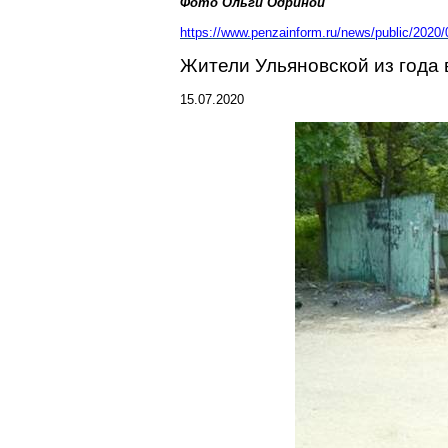
Фото Ольги
Одриной
https://www.penzainform.ru/news/public/2020
Жители Ульяновской из года
15.07.2020