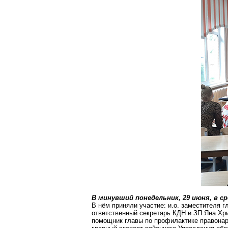
В минувший понедельник, 29 июня, в с
В нём приняли участие: и.о. заместителя 
ответственный секретарь КДН и ЗП Яна Хр
помощник главы по профилактике правона