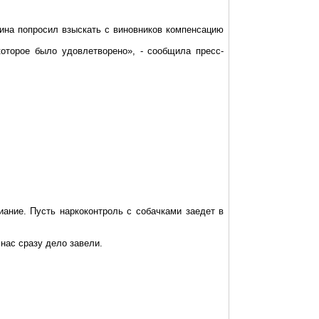
чина попросил взыскать с виновников компенсацию
оторое было удовлетворено», - сообщила пресс-
иание
. Пусть
наркоконтроль
с собачками заедет в
 нас сразу дело завели
.