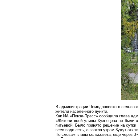
В администрации
Чемодановского
сельсове
жители населенного пункта.
Как ИА «Пенза-Пресс» сообщила глава ад
«Жители всей улицы Кузнецова не были о
питьевой. Было принято решение на сутки
всех вода есть, а завтра утром будут отклю
По словам главы сельсовета, еще через 3-