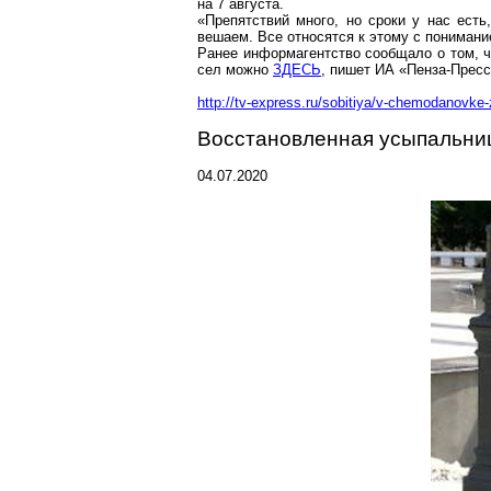
на 7 августа.
«Препятствий много, но сроки у нас ест
вешаем. Все относятся к этому с пониман
Ранее информагентство сообщало о том, ч
сел можно
ЗДЕСЬ
, пишет ИА «Пенза-Пресс
http://tv-express.ru/sobitiya/v-chemodanovke
Восстановленная усыпальниц
04.07.2020