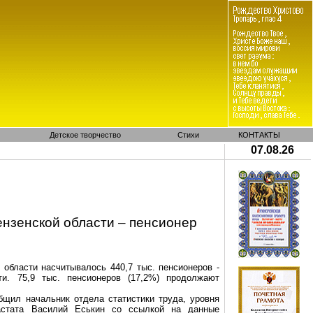
Детское творчество
Стихи
КОНТАКТЫ
07.08.26
нзенской области – пенсионер
 области насчитывалось 440,7 тыс. пенсионеров -
ти. 75,9 тыс. пенсионеров (17,2%) продолжают
щил начальник отдела статистики труда, уровня
стата
Василий Еськин со ссылкой на данные