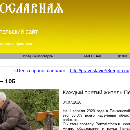
Народный календарь
ВИДЕО-ЗАЛ
Детям
«Пенза православная» –
http://pravoslavie58region.ru/
– 105
Каждый третий житель Пе
04.07.2020
На 1 апреля 2020 года в Пензенской
это 33,8% всего населения облас
работать.
Об этом порталу
PenzaInform.ru
сооб
жизни, образования и науки
Пенза