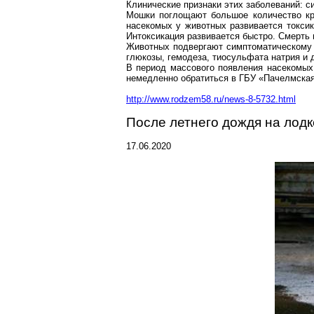
Клинические признаки этих заболеваний: си
Мошки поглощают большое количество кр
насекомых у животных развивается токсик
Интоксикация развивается быстро. Смерть н
Животных подвергают симптоматическому
глюкозы,
гемодеза
, тиосульфата натрия и д
В период массового появления насекомых
немедленно обратиться в ГБУ «
Пачелмска
http://www.rodzem58.ru/news-8-5732.html
После летнего дождя на лод
17.06.2020