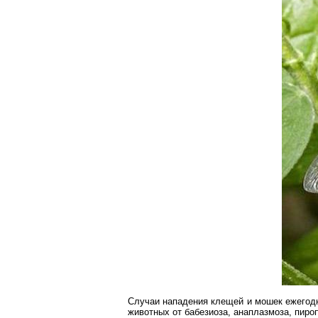
Случаи нападения клещей и мошек ежегодн
животных от бабезиоза, анаплазмоза, пиро