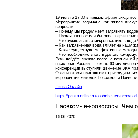
19 июня в 17.00 в прямом эфире
аккаунтов
Мероприятие задумано как живая дискус
вопросам:
– Почему мы продолжаем загрязнять водо
– Промышленное или бытовое загрязнение 
– Что нужно знать о
микропластике
в воде?
– Как загрязненная вода влияет на нашу ж
– Какие существуют эффективные методы 
– Что необходимо знать и делать каждому,
Речь пойдёт, прежде всего, о важнейшей 
населения России – около 60 миллионов ч
конференции выступили Движение ЭКА при
Организаторы приглашают присоединиться
мероприятии жителей Поволжья и Приволж
Пенза
Онлайн
https://penza-online.ru/obshchestvo/neravno
Насекомые-кровососы. Чем 
16.06.2020