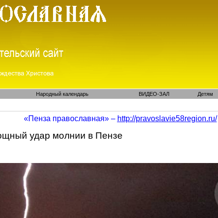
Народный календарь
ВИДЕО-ЗАЛ
Детям
«Пенза православная» –
http://pravoslavie58region.ru/
ощный удар молнии в Пензе