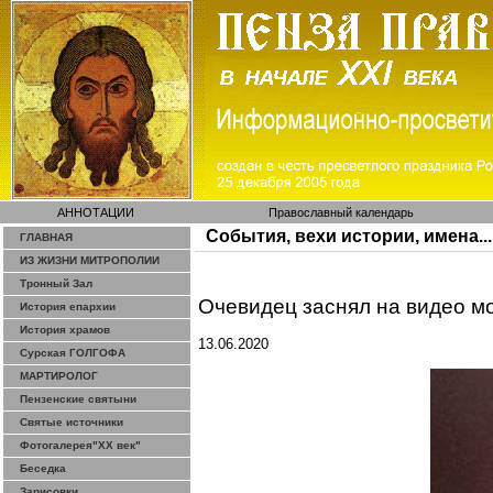
АННОТАЦИИ
Православный календарь
События, вехи истории, имена...
ГЛАВНАЯ
ИЗ ЖИЗНИ МИТРОПОЛИИ
Тронный Зал
Очевидец
заснял
на видео м
История епархии
История храмов
13.06.2020
Сурская ГОЛГОФА
МАРТИРОЛОГ
Пензенские святыни
Святые источники
Фотогалерея"ХХ век"
Беседка
Зарисовки