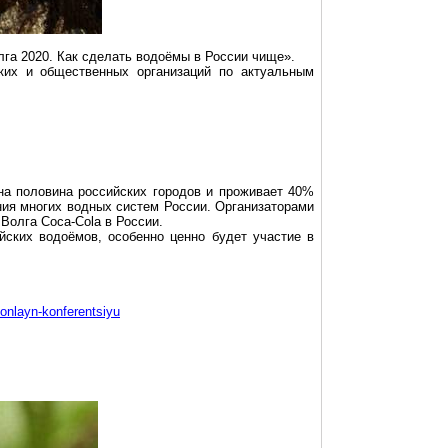
га 2020. Как сделать водоёмы в России чище».
ских и общественных организаций по актуальным
ена половина российских городов и проживает 40%
ния многих водных систем России. Организаторами
 Волга
Coca-Cola
в России.
йских водоёмов, особенно ценно будет участие в
onlayn-konferentsiyu