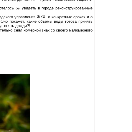
телось бы увидеть в городе
реконструированные
одского управления ЖКХ, о конкретных сроках и о
. Оно покажет, какие объемы воды готова принять
уг опять дожди?!
ительно снял номерной знак со своего маломерного