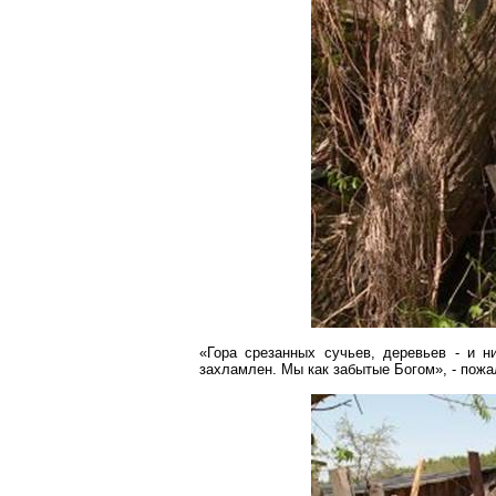
«Гора срезанных сучьев, деревьев - и н
захламлен. Мы как забытые Богом», - пож