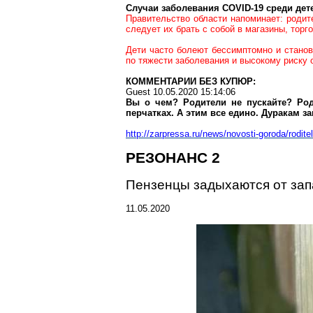
Случаи заболевания COVID-19 среди дет
Правительство области напоминает: родит
следует их брать с собой в магазины, торг
Дети часто болеют бессимптомно и станов
по тяжести заболевания и высокому риску 
КОММЕНТАРИИ БЕЗ КУПЮР:
Guest
10.05.2020 15:14:06
Вы о чем? Родители не пускайте? Ро
перчатках. А этим все едино.
Дуракам
за
http://zarpressa.ru/news/novosti-goroda/rodit
РЕЗОНАНС 2
Пензенцы
задыхаются от зап
11.05.2020