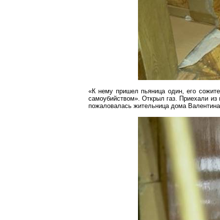
«К нему пришел
пьяница
один, его сожите
самоубийством». Открыл газ. Приехали из
пожаловалась жительница дома Валентина