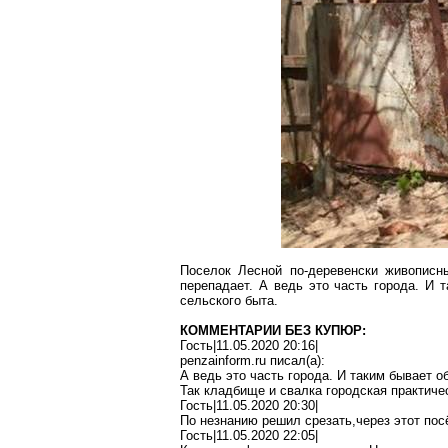
Поселок Лесной по-деревенски живописн
перепадает. А ведь это часть города. И 
сельского быта.
КОММЕНТАРИИ БЕЗ КУПЮР:
Гость|11.05.2020 20:16|
penzainform.ru
писал(
a
):
А ведь это часть города. И таким бывает 
Так кладбище и свалка городская практич
Гость|11.05.2020 20:30|
По незнанию решил
срезать,через
этот пос
Гость|11.05.2020 22:05|