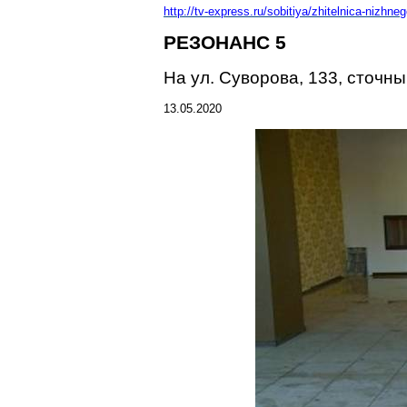
http://tv-express.ru/sobitiya/zhitelnica-nizh
РЕЗОНАНС 5
На ул. Суворова, 133, сточ
13.05.2020