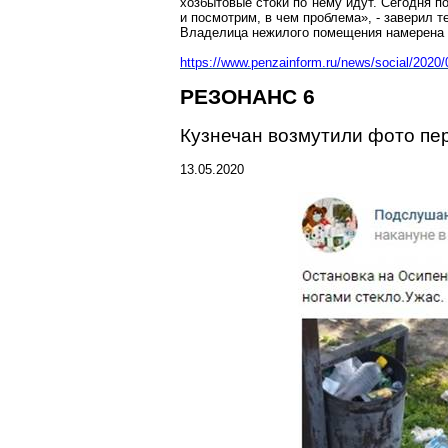
хозбытовые
стоки по нему идут. Сегодня п
и посмотрим, в чем проблема», - заверил 
Владелица нежилого помещения намерена 
https://www.penzainform.ru/news/social/202
РЕЗОНАНС 6
Кузнечан
возмутили фото пер
13.05.2020