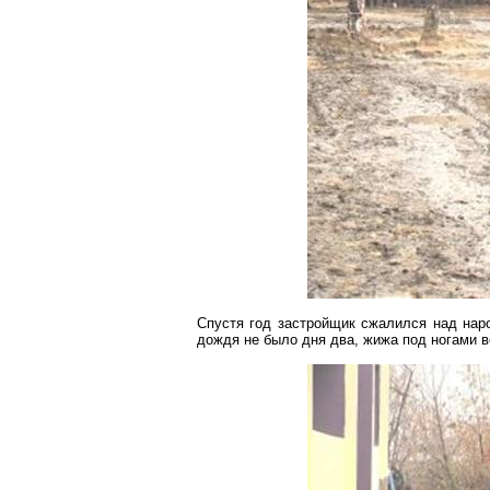
Спустя год застройщик сжалился над наро
дождя не было дня два, жижа под ногами в