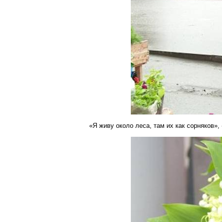
«Я живу около леса, там их как сорняков»,