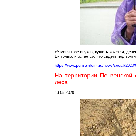
«У меня трое внуков, кушать хочется, дене
Ей только и остается
.
ч
то сидеть под зонт
https://www.penzainform.ru/news/social/2020
На территории Пензенской
леса
13.05.2020