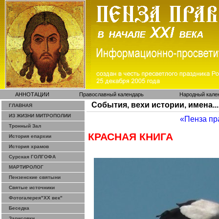
АННОТАЦИИ
Православный календарь
Народный кале
События, вехи истории, имена...
ГЛАВНАЯ
ИЗ ЖИЗНИ МИТРОПОЛИИ
«Пенза пр
Тронный Зал
КРАСНАЯ КНИГА
История епархии
История храмов
Сурская ГОЛГОФА
МАРТИРОЛОГ
Пензенские святыни
Святые источники
Фотогалерея"ХХ век"
Беседка
Зарисовки