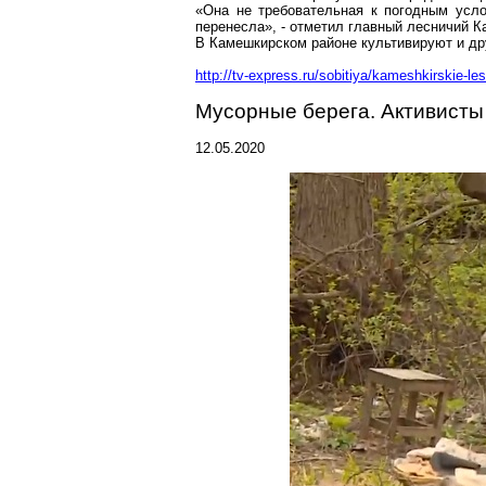
«Она не требовательная к погодным усло
перенесла», - отметил главный лесничий
К
В
Камешкирском
районе культивируют и др
http://tv-express.ru/sobitiya/kameshkirskie-le
Мусорные берега. Активисты
12.05.2020