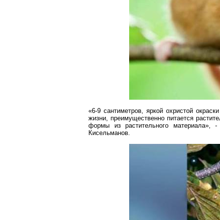
«6-
9 сантиметров
, яркой охристой окраск
жизни, преимущественно питается растите
формы из растительного материала», 
Кисельманов
.