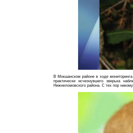
В
Мокшанском
районе в ходе мониторинга
практически исчезнувшего зверька наб
Нижнеломовского
района. С тех пор никому