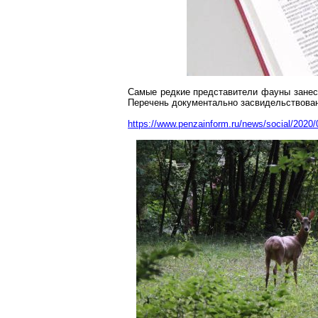
Самые редкие представители фауны занесе
Перечень документально
засвидельствова
https://www.penzainform.ru/news/social/2020