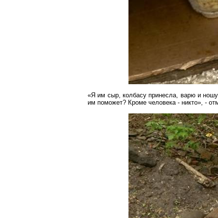
«Я им сыр, колбасу принесла, варю и ношу
им поможет? Кроме человека - никто», - о