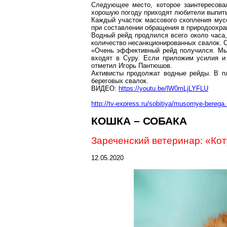
Следующее место, которое заинтересова
хорошую погоду приходят любители выпит
Каждый участок массового скопления мус
при составлении обращения в природоохр
Водный рейд продлился всего около часа,
количество несанкционированных свалок. О
«Очень эффективный рейд получился. Мы 
входят в Суру. Если приложим усилия и 
отметил Игорь
Пантюшов
.
Активисты продолжат водные рейды. В п
береговых свалок.
ВИДЕО:
https://youtu.be/lW0mLjLYFLU
http://tv-express.ru/sobitiya/musornye-berega.-
КОШКА – СОБАКА
Зареченский ветеринар: «Ко
12.05.2020