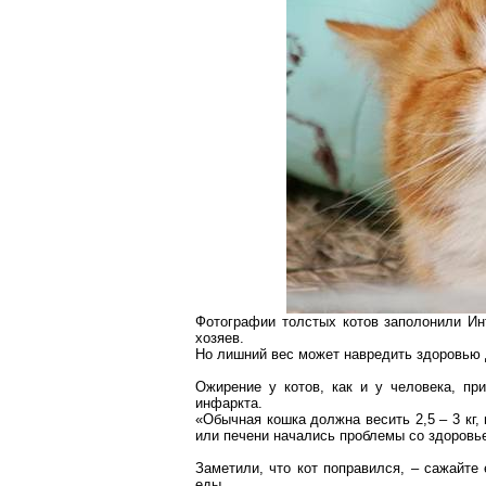
Фотографии толстых котов заполонили Ин
хозяев.
Но лишний вес может навредить здоровью
Ожирение у котов, как и у человека, пр
инфаркта.
«Обычная кошка должна весить 2,5 –
3 кг
,
или печени начались проблемы со здоровье
Заметили, что кот поправился, – сажайте 
еды.