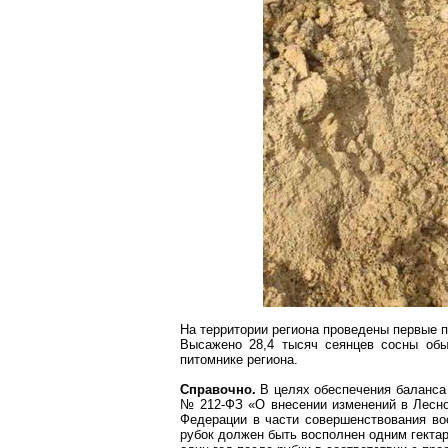
На территории региона проведены первые 
Высажено 28,4 тысяч сеянцев сосны об
питомнике региона.
Справочно.
В целях обеспечения баланса
№ 212-ФЗ «О внесении изменений в Лесно
Федерации в части совершенствования вос
рубок должен быть восполнен одним гектар