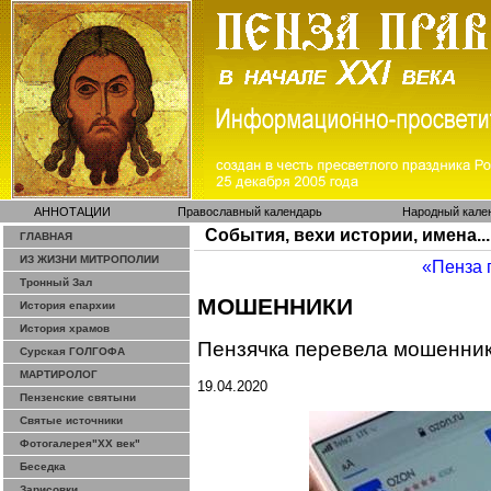
АННОТАЦИИ
Православный календарь
Народный кале
События, вехи истории, имена...
ГЛАВНАЯ
ИЗ ЖИЗНИ МИТРОПОЛИИ
«Пенза 
Тронный Зал
МОШЕННИКИ
История епархии
История храмов
Пензячка
перевела мошенника
Сурская ГОЛГОФА
МАРТИРОЛОГ
19.04.2020
Пензенские святыни
Святые источники
Фотогалерея"ХХ век"
Беседка
Зарисовки