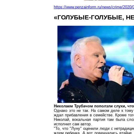
https://www.penzainform.ru/news/crime/2020/
«
ГОЛУБЫЕ-ГОЛУБЫЕ
, 
Николаем Трубачом поползли слухи, что
Однако это не так. На самом деле к тому
ждал прибавления в семействе. Кроме тог
Николай, вокальная партия там была сло
исполнил сам автор.
"То, что "Луну" оценили люди с нетрадици
ждем ребенка. А вот повенчались втайне