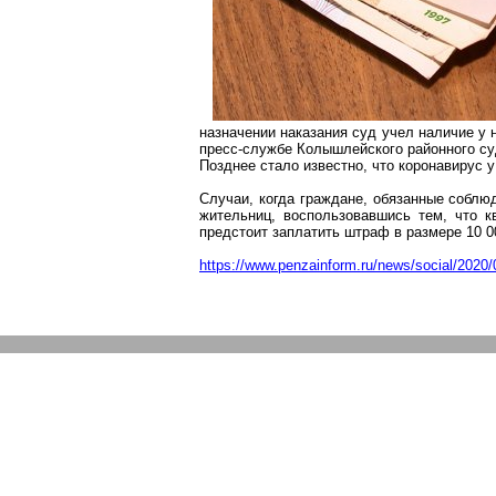
назначении наказания суд учел наличие у 
пресс-службе
Колышлейского
районного су
Позднее стало известно, что
коронавирус
у
Случаи, когда граждане, обязанные соблю
жительниц, воспользовавшись тем, что к
предстоит заплатить штраф в размере 10 0
https://www.penzainform.ru/news/social/2020