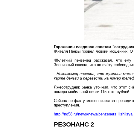
Горожанин следовал советам "сотрудник
Жителя Пензы провел ловкий мошенник. О 
48-летний
пензенец
рассказал, что ему 
Звонивший
сказал, что по счёту собеседни
- Незнакомец пояснил, что мужчина може
карте деньги и перевести на номер теле
Лжесотрудник
банка уточнил, что этот сч
номера мобильной связи 115 тыс. рублей.
Сейчас по факту мошенничества проводитс
преступления.
http://ng58.ru/news/news/penzenets_lishils
РЕЗОНАНС 2