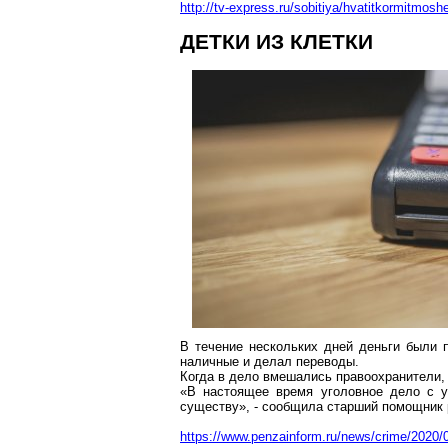
http://tv-express.ru/sobitiya/hvatitkormitmos
ДЕТКИ ИЗ КЛЕТКИ
В течение нескольких дней деньги были 
наличные и делал переводы.
Когда в дело вмешались правоохранители, 
«
В настоящее время уголовное дело с 
существу
», - сообщила старший помощник
https://www.penzainform.ru/news/crime/202