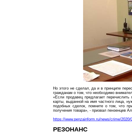
Но этого не сделал, да и в принципе пер
гражданам о том, что необходимо внимател
«Если продавец предлагает перечислить 
карты, выданной на имя частного лица, ну
подобных сделок, помните о том, что пр
получения товара», - призвал
пензенцев
Ал
https://www.penzainform.ru/news/crime/2020
РЕЗОНАНС