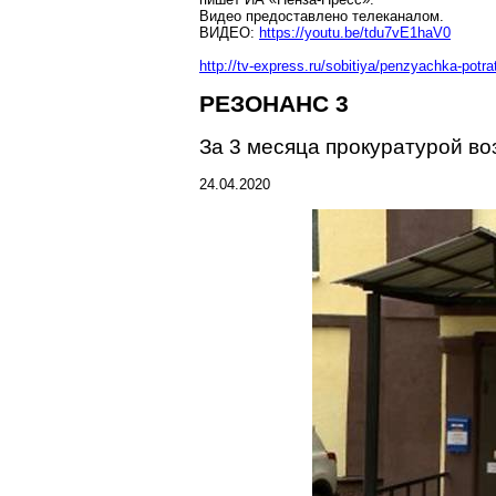
Видео предоставлено телеканалом.
ВИДЕО:
https://youtu.be/tdu7vE1haV0
http://tv-express.ru/sobitiya/penzyachka-potr
РЕЗОНАНС 3
За 3 месяца прокуратурой в
24.04.2020