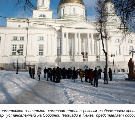
памятников и святынь: каменная стела с резным изображением кре
ар
, установленный на Соборной площади в Пензе, представляет собо