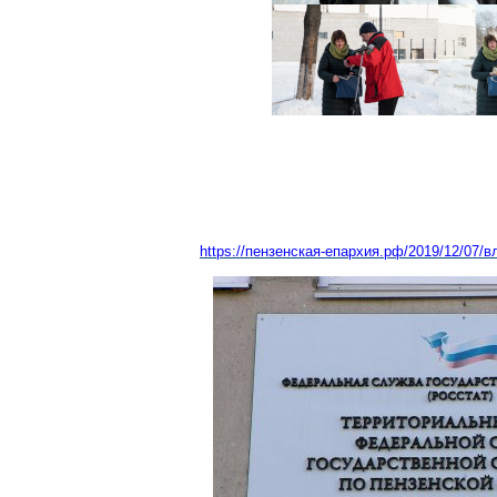
https://пензенская-епархия.рф/2019/12/07/