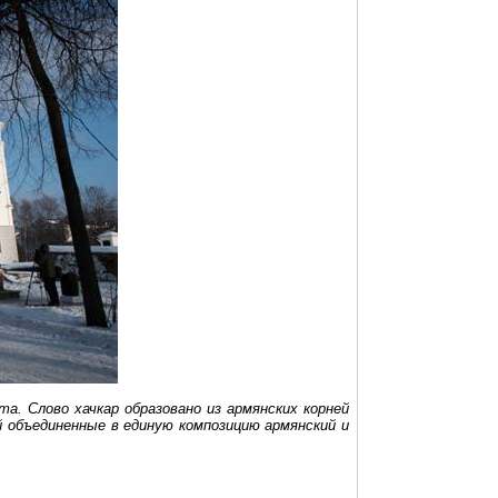
ста. Слово
хачкар
образовано из армянских корней
й объединенные в единую композицию армянский и