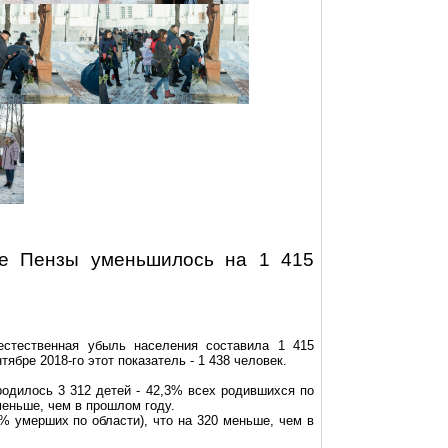
ие Пензы уменьшилось на 1 415
естественная убыль населения составила 1 415
тябре 2018-го этот показатель - 1 438 человек.
родилось 3 312 детей - 42,3% всех родившихся по
меньше, чем в прошлом году.
4%
умерших
по области), что на 320 меньше, чем в