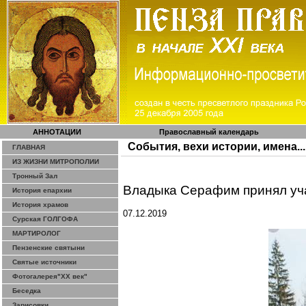
АННОТАЦИИ
Православный календарь
События, вехи истории, имена...
ГЛАВНАЯ
ИЗ ЖИЗНИ МИТРОПОЛИИ
Тронный Зал
Владыка Серафим принял уча
История епархии
История храмов
07.12.2019
Сурская ГОЛГОФА
МАРТИРОЛОГ
Пензенские святыни
Святые источники
Фотогалерея"ХХ век"
Беседка
Зарисовки