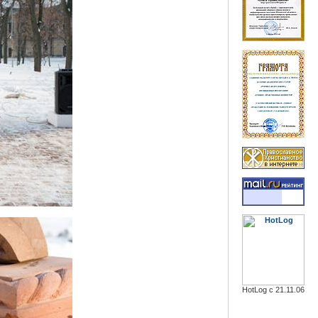
HotLog с 21.11.06