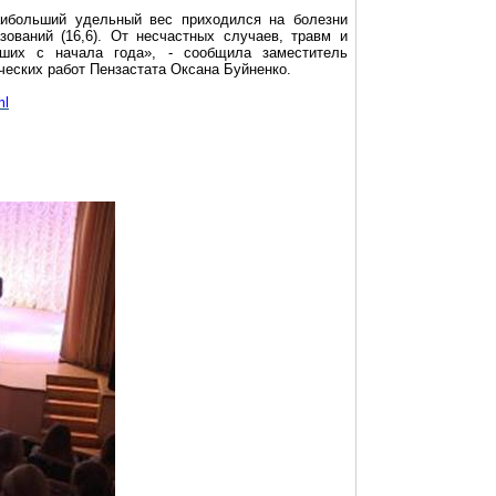
аибольший удельный вес приходился на болезни
зований (16,6). От несчастных случаев, травм и
ших с начала года», - сообщила заместитель
ческих работ
Пензастата
Оксана
Буйненко
.
ml