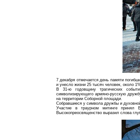
7 декабря отмечается день памяти погибш
и унесло жизни 25 тысяч человек, около 1
В 31-ю годовщину трагических событ
символизирующего армяно-русскую дружб
на территории Соборной площади.
Собравшиеся у символа дружбы и духовной
Участие в траурном митинге принял 
Высокопреосвященство выразил слова глу