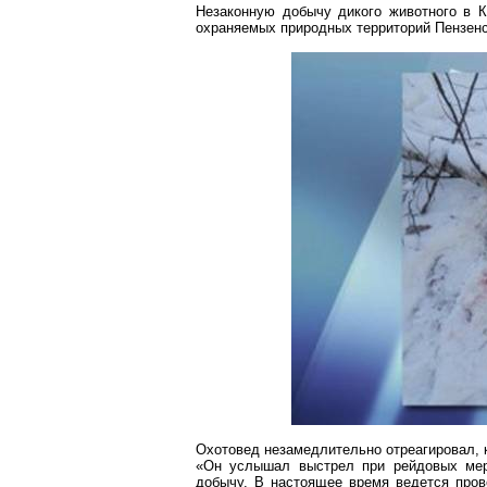
Незаконную добычу дикого животного в
К
охраняемых природных территорий Пензенс
Охотовед незамедлительно отреагировал, 
«Он услышал выстрел при рейдовых меро
добычу. В настоящее время ведется пров