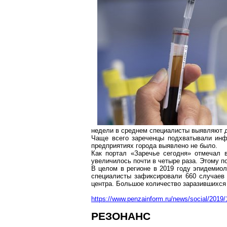
недели в среднем специалисты выявляют 
Чаще всего
зареченцы
подхватывали инфе
предприятиях города выявлено не было.
Как портал «Заречье сегодня» отмечал 
увеличилось почти в четыре раза. Этому п
В целом в регионе в 2019 году эпидемио
специалисты зафиксировали 660 случаев 
центра. Большое количество заразившихс
https://www.penzainform.ru/news/social/2019/
РЕЗОНАНС