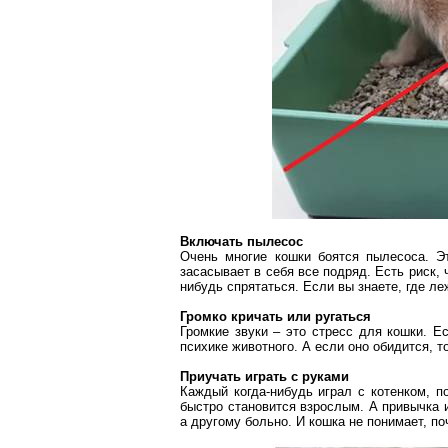
Включать пылесос
Очень многие кошки боятся пылесоса. 
засасывает в себя все подряд. Есть риск, 
нибудь спрятаться. Если вы знаете, где ле
Громко кричать или ругаться
Громкие звуки – это стресс для кошки. Е
психике животного. А если оно обидится, т
Приучать играть с руками
Каждый когда-нибудь играл с котенком, п
быстро становится взрослым. А привычка и
а другому больно. И кошка не понимает, по