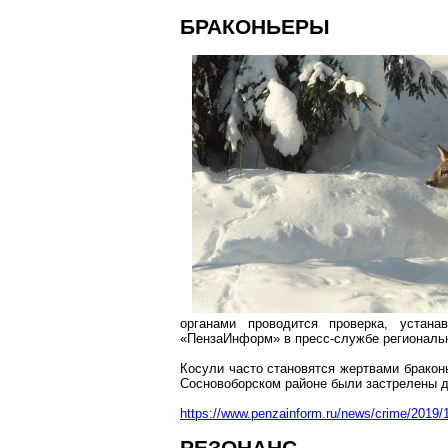
БРАКОНЬЕРЫ
органами проводится проверка, устана
«
ПензаИнформ
» в пресс-службе регионал
Косули часто становятся жертвами бракон
Сосновоборском
районе были застрелены дв
https://www.penzainform.ru/news/crime/2019/