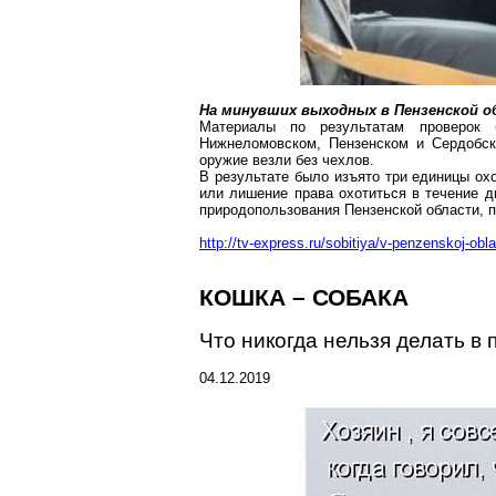
На минувших выходных в Пензенской о
Материалы по результатам проверо
Нижнеломовском
, Пензенском и Сердобск
оружие везли без чехлов.
В результате было изъято три единицы ох
или лишение права охотиться в течение д
природопользования Пензенской области, 
http://tv-express.ru/sobitiya/v-penzenskoj-obla
КОШКА – СОБАКА
Что никогда нельзя делать в
04.12.2019