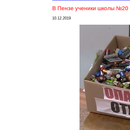
В Пензе ученики школы №20
10.12.2019