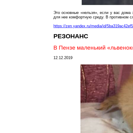
Это основные «нельзя», если у вас дома 
для нее комфортную среду. В противном с
https://zen.yandex.ru/media/id/5ba319ac42ef5
РЕЗОНАНС
В Пензе маленький «львенок
12.12.2019