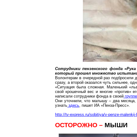
Сотрудники пензенского фонда «Рук
который прошел множество испытан
Волонтерам в очередной раз подбросили д
сразу, а второй оказался чуть сильнее, од
«Ситуация была сложная. Маленький «льв
свой крошечный вес и многие «против» ег
написали сотрудники фонда в своей
группе
Они уточнили, что малышу – два месяца, 
узнать
здесь
, пишет ИА «Пенза-Пресс».
http://tv-express.ru/sobitiya/v-penze-malenkij
ОСТОРОЖНО –
МЫШИ