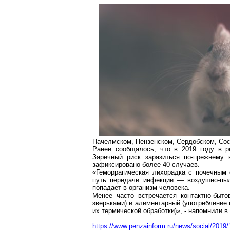
Пачелмском
, Пензенском, Сердобском, Со
Ранее сообщалось, что в 2019 году в р
Заречный риск заразиться по-прежнему 
зафиксировано более 40 случаев.
«Геморрагическая лихорадка с почечным 
путь передачи инфекции — воздушно-пыл
попадает в организм человека.
Менее часто встречается контактно-быт
зверьками) и алиментарный (употребление 
их термической обработки)», - напомнили в
https://www.penzainform.ru/news/social/2019/