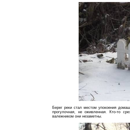
Берег реки стал местом упокоения домаш
прогулочная, не оживленная. Кто-то ср
валежником они незаметны.