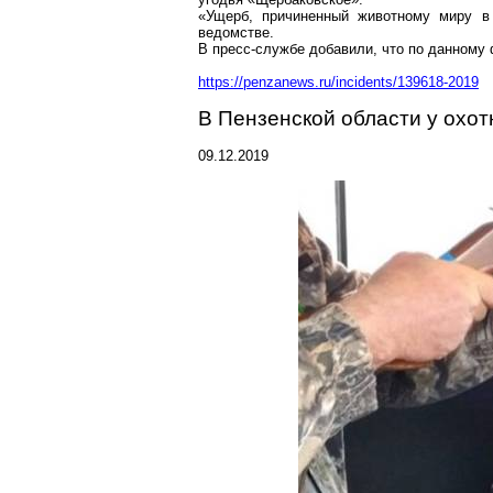
«Ущерб, причиненный животному миру в 
ведомстве.
В пресс-службе добавили, что по данному 
https://penzanews.ru/incidents/139618-2019
В Пензенской области у охот
09.12.2019