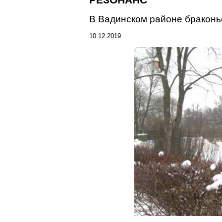
РЕЗОНАНС
В
Вадинском
районе браконь
10.12.2019