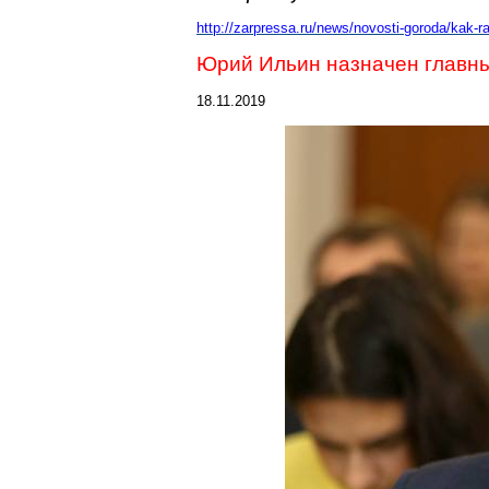
http://zarpressa.ru/news/novosti-goroda/kak-
Юрий Ильин назначен главн
18.11.2019