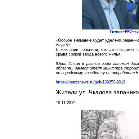
Группа «РКС» ку
«Особое внимание будет уделено решению
службе.
В компании пояснили, что это позволит 
срыва сроков ввода нового жилья.
Юрий Ильин в разные годы занимал долж
области, заместителя министра строит
по городскому хозяйству он
проработал 5
https://penza
news.ru/gkh/139256-2019
Жители ул. Чкалова запанико
18.11.2019