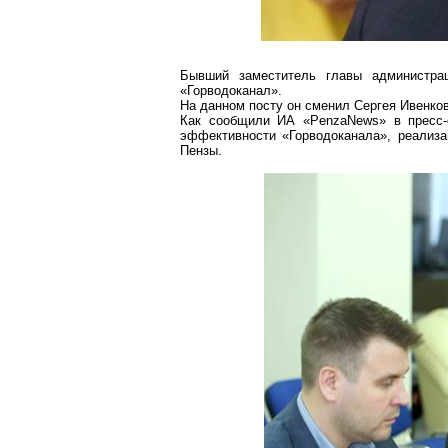
Бывший заместитель главы администр
«
Горводоканал
».
На данном посту он сменил Сергея
Ивенко
Как сообщили ИА «
PenzaNews
» в пресс
эффективности «
Горводоканала
», реализ
Пензы.