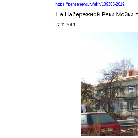
https://penzanews.ru/gkh/139303-2019
На Набережной Реки Мойки л
22.11.2019