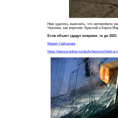
Нам удалось выяснить, что автомобили ра
Чкалова, как впрочем, Красной и Карла Ма
Если объект сдадут вовремя, то до 2021 
Мария
Сайганова
https://penza-online.ru/obshchestvo/zhiteli-ul