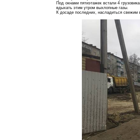
Под окнами пятиэтажек встали 4 грузовик
вдыхать этим утром выхлопные газы.
К досаде
последних
, насладиться свежим 