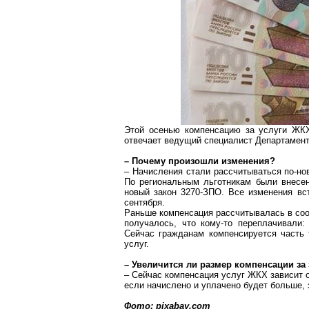
Этой осенью компенсацию за услуги ЖКХ
отвечает ведущий специалист Департамент
– Почему произошли изменения?
– Начисления стали рассчитываться по-но
По региональным льготникам были внесе
новый закон 3270-ЗПО. Все изменения вс
сентября.
Раньше компенсация рассчитывалась в соо
получалось, что кому-то переплачивали:
Сейчас гражданам компенсируется часть
услуг.
– Увеличится ли размер компенсации з
– Сейчас компенсация услуг ЖКХ зависит о
если начислено и уплачено будет больше, 
Фото: pixabay.com