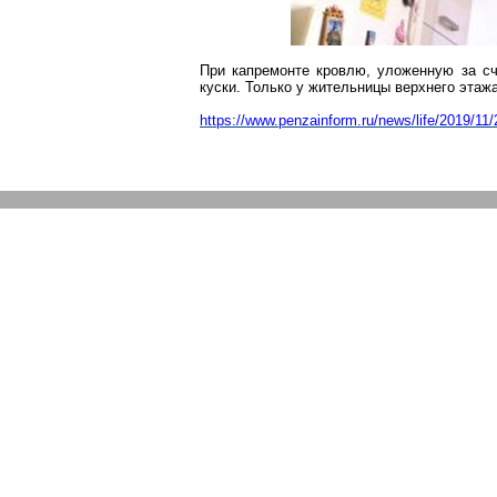
При капремонте кровлю, уложенную за сч
куски. Только у жительницы верхнего этажа
http
s://www.penzainform.ru/news/life/2019/11