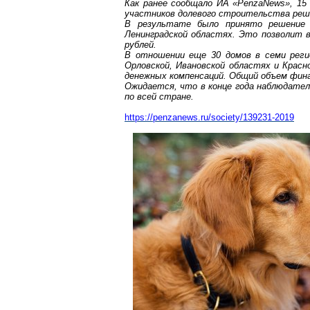
Как ранее сообщало ИА «
PenzaNews
», 15
участников долевого строительства реш
В результате было принято решение о
Ленинградской областях.
Это позволит во
рублей.
В отношении еще 30 домов в семи регио
Орловской, Ивановской областях и Крас
денежных компенсаций. Общий объем фина
Ожидается, что в конце года наблюдате
по всей стране.
https://penzanews.ru/society/139231-2019