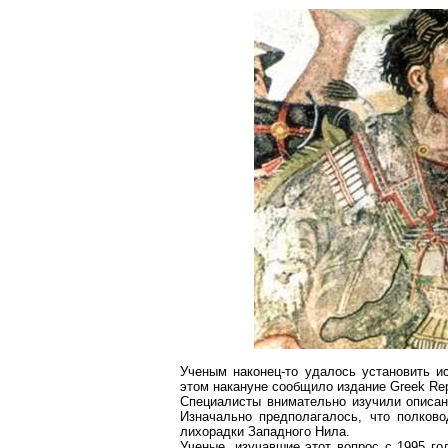
Ученым наконец-то удалось установить и
этом накануне сообщило издание
Greek
Rep
Специалисты внимательно изучили описан
Изначально предполагалось, что полково
лихорадки Западного Нила.
Ученые, изучавшие этот вопрос с 1995 го