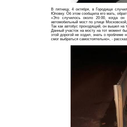
В пятницу, 4 октября, в Городище случи
Юловку
. Об этом сообщила его мать, обра
«Это случилось около 20:00, когда о
автомобильный мост по улице Московской,
Так как автобус проходящий, он вышел на т
Данный участок на мосту на тот момент б
этой дорогой не ходил, знать о проблеме н
смог выбраться самостоятельно», - расска