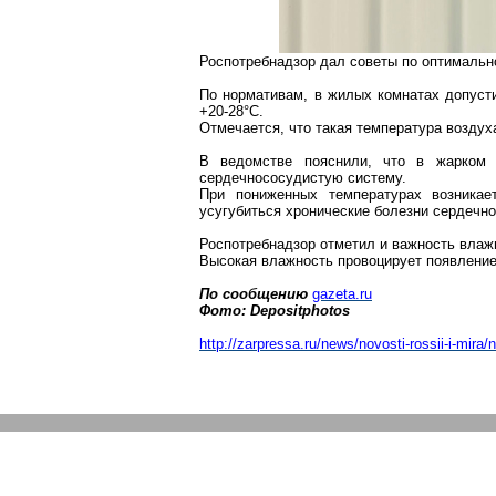
Роспотребнадзор
дал советы по оптимально
По нормативам, в жилых комнатах допуст
+20-
28°C
.
Отмечается, что такая температура воздух
В ведомстве пояснили, что в жарком п
сердечнососудистую систему.
При пониженных температурах возникае
усугубиться хронические болезни сердечно
Роспотребнадзор
отметил и важность влажн
Высокая влажность провоцирует появление
По сообщению
gazeta.ru
Фото:
Depositphotos
http://zarpressa.ru/
news/novosti-rossii-i-mira