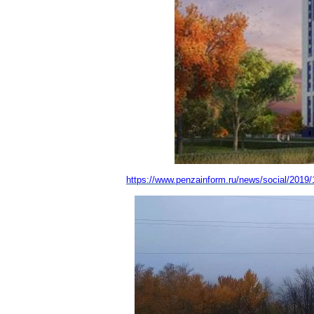
https://www.penzainform.ru/news/social/2019