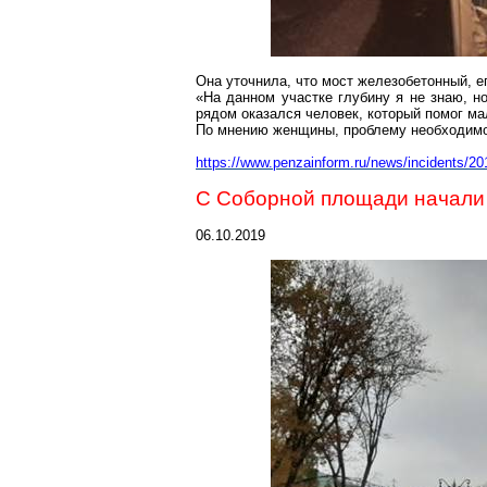
Она уточнила, что мост железобетонный, е
«На данном участке глубину я не знаю, н
рядом оказался человек, который помог ма
По мнению женщины, проблему необходимо 
ht
tps://www.penzainform.ru/news/incidents/2
С Соборной площади начали
06.10.2019