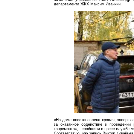
департамента ЖКХ
Максим Иванкин
.
«На доме восстановлена кровля, заверша
за оказанное содействие в проведении 
капремонта», - сообщили в пресс-службе м
Соответствующую запись
Виктор
Кувайцев