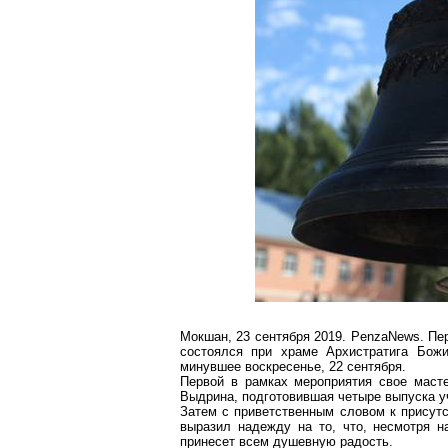
Мокшан, 23 сентября 2019.
PenzaNews
. П
состоялся при храме Архистратига Бо
минувшее воскресенье, 22 сентября.
Первой в рамках мероприятия свое маст
Выдрина, подготовившая четыре выпуска у
Затем с приветственным словом к присут
выразил надежду на то, что, несмотря н
принесет всем душевную радость.