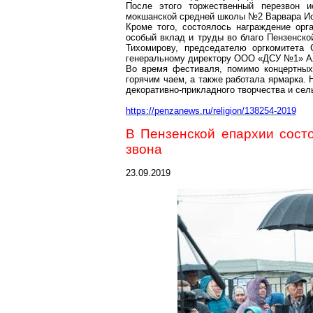
После этого торжественный перезвон 
мокшанской
средней школы №2 Варвара Ис
Кроме того, состоялось награждение орга
особый вклад и труды во благо Пензенск
Тихомирову, председателю оргкомитета
генеральному директор
у ООО
«ДСУ №1» Ал
Во время фестиваля, помимо концертных
горячим чаем, а также работала ярмарка.
декоративно-прикладного творчества и сел
https://penzanews.ru/religion/138254-2019
В Пензенской епархии сост
звона
23.09.2019