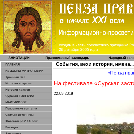
АННОТАЦИИ
Православный календарь
Народный кал
События, вехи истории, имена...
ГЛАВНАЯ
ИЗ ЖИЗНИ МИТРОПОЛИИ
«Пенза пра
Тронный Зал
На фестивале «
Сурская
заст
История епархии
История храмов
22.09.2019
Сурская ГОЛГОФА
МАРТИРОЛОГ
Пензенские святыни
Святые источники
Фотогалерея"ХХ век"
Беседка
Зарисовки