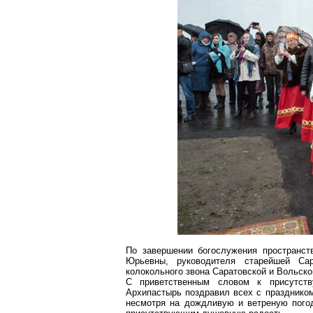
По завершении богослужения пространст
Юрьевны, руководителя старейшей Са
колокольного звона Саратовской и
Вольско
С приветственным словом к присутст
Архипастырь поздравил всех с праздником
несмотря на дождливую и ветреную погод