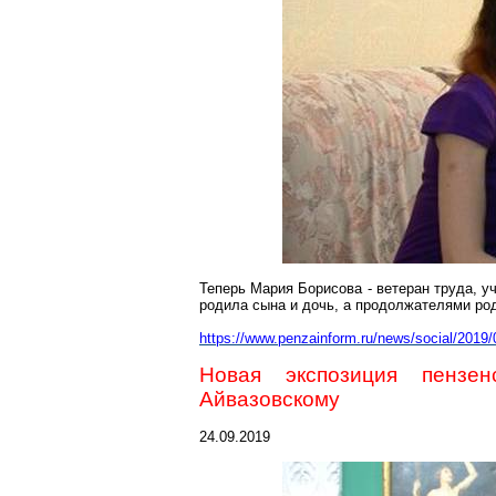
Теперь Мария Борисова - ветеран труда, у
родила сына и дочь, а продолжателями род
https://www.penzainform.ru/news/social/2019/0
Новая экспозиция пензе
Айвазовскому
24.09.2019