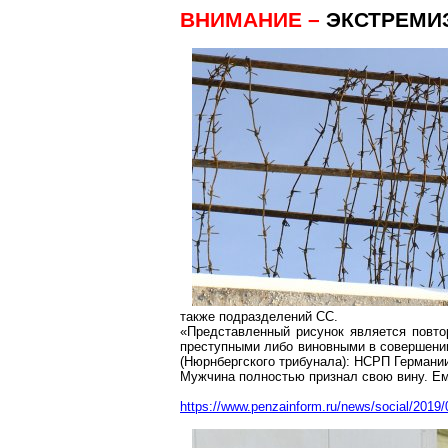
ВНИМАНИЕ –
ЭКСТРЕМИ
также подразделений СС.
«Представленный рисунок является повто
преступными либо виновными в совершении
(Нюрнбергского трибунала): НСРП Германии
Мужчина полностью признал свою вину. Ем
https://www.penzainform.ru/news/social/2019