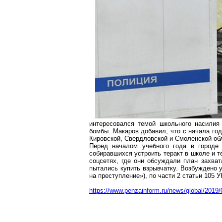
интересовался темой школьного насилия
бомбы. Макаров добавил, что с начала го
Кировской, Свердловской и Смоленской об
Перед началом учебного года в городе
собиравшихся устроить тера
кт в шк
оле и т
соцсетях
, где они обсуждали план захват
пытались купить взрывчатку. Возбуждено 
на преступление»), по части 2 статьи 105 
https://www.penzainform.ru/news/global/2019