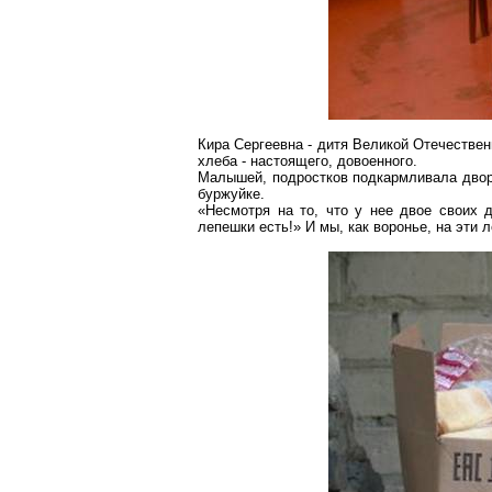
Кира Сергеевна - дитя
Великой
Отечественн
хлеба - настоящего, довоенного.
Малышей, подростков подкармливала дворн
буржуйке.
«Несмотря на то, что у нее двое своих 
лепешки есть!» И мы, как воронье, на эти л