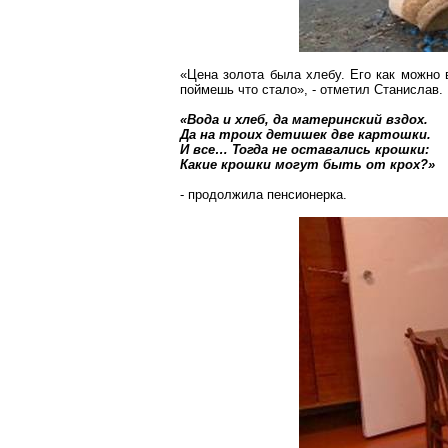
«Цена золота была хлебу. Его как можно 
поймешь что стало», - отметил Станислав.
«Вода и хлеб, да материнский вздох.
Да на троих детишек две картошки.
И все
… Т
огда не оставались крошки:
Какие крошки могут быть от крох?»
- продолжила пенсионерка.