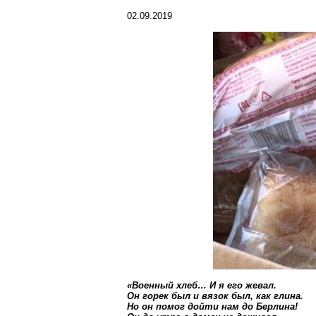
02.09.2019
«Военный хлеб
… И
я его жевал.
Он горек был и вязок был, как глина.
Но он помог дойти нам до Берлина!