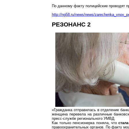
По данному факту полицейские проводят пр
http://ng58.ru/news/news/zarechenka_vnov
РЕЗОНАНС 2
«Гражданка отправилась в отделение банка
женщина перевела на различные банковск
пресс-службе регионального УМВД.
Как только пенсионерка поняла, что
стала
правоохранительных органов. По факту мо