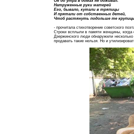
Он до утра в домах не доживал.
Натруженные руки матерей
Его, бывало, кутали в тряпицы
И прятали от собственных детей,
Чтоб растянуть подольше те крупи
- прочитала стихотворение советского поэ
Строки всплыли в памяти женщины, когда 
Дзержинского люди обнаружили несколько 
продавать такие нельзя. Но и утилизирова