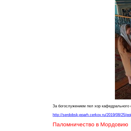
За богослужением пел хор кафедрального 
http://serdobsk-eparh.cerkov.ru/2019/08/25/e
Паломничество в Мордовию