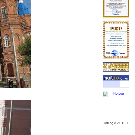
HotLog с 21.11.06