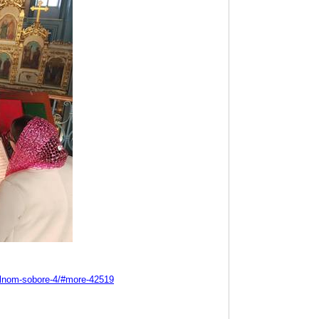
ralnom-sobore-4/#more-42519