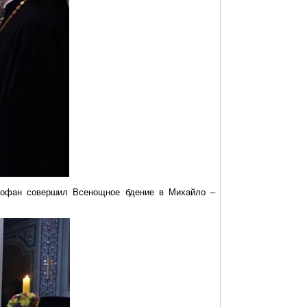
рофан
совершил Всенощное бдение в Михайло –