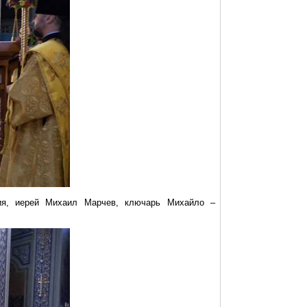
ния, иерей Михаил
Марчев
, ключарь Михайло –