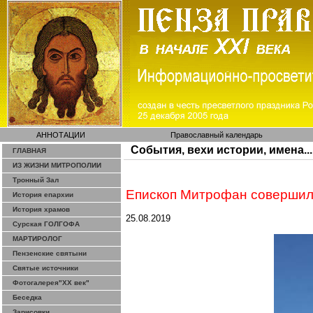
АННОТАЦИИ
Православный календарь
События, вехи истории, имена...
ГЛАВНАЯ
ИЗ ЖИЗНИ МИТРОПОЛИИ
Тронный Зал
Епископ
Митрофан
совершил
История епархии
История храмов
25.08.2019
Сурская ГОЛГОФА
МАРТИРОЛОГ
Пензенские святыни
Святые источники
Фотогалерея"ХХ век"
Беседка
Зарисовки