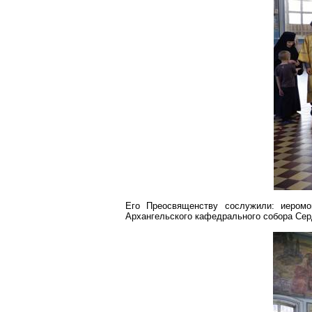
Его Преосвященству сослужили: иером
Архангельского кафедрального собора Сер