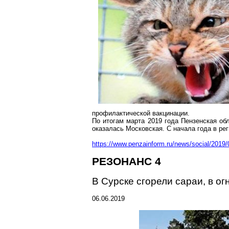
профилактической вакцинации.
По итогам марта 2019 года Пензенская об
оказалась Московская. С начала года в рег
https://www.penzainform.ru/news/social/2019
РЕЗОНАНС 4
В Сурске сгорели сараи, в о
06.06.2019