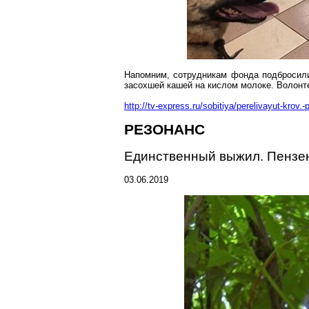
Напомним, сотрудникам фонда подбросил
засохшей кашей на кислом молоке. Волон
http://tv-express.ru/sobitiya/perelivayut-kro
РЕЗОНАНС
Единственный выжил.
Пензе
03.06.2019