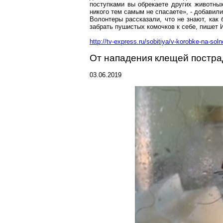
поступками вы обрекаете других животны
никого тем самым не спасаете», - добавили
Волонтеры рассказали, что не знают, как
забрать пушистых комочков к себе, пишет 
http://tv-express.ru/sobitiya/v-korobke-na-s
От нападения клещей постр
03.06.2019