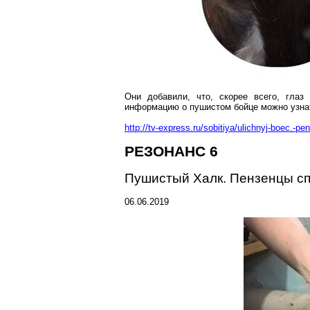
Они добавили, что, скорее всего, глаз
информацию о пушистом бойце можно узн
http://tv-express.ru/sobitiya/ulichnyj-boec.-p
РЕЗОНАНС 6
Пушистый
Халк
.
Пензенцы
сп
06.06.2019