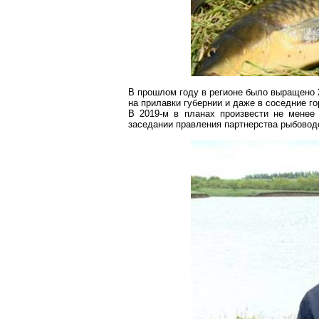
В прошлом году в регионе было выращено 2
на прилавки губернии и даже в соседние го
В 2019-м в планах произвести не менее
заседании правления партнерства рыбовод