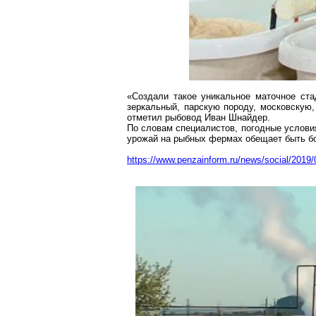
«Создали такое уникальное маточное ста
зеркальный,
парскую
породу, московскую, 
отметил рыбовод Иван
Шнайдер
.
По словам специалистов, погодные условия
урожай на рыбных фермах обещает быть б
https://www.penzainform.ru/news/social/2019