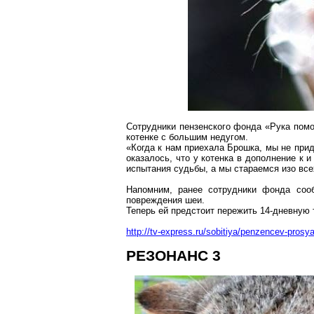
Сотрудники пензенского фонда «Рука пом
котенке с большим недугом.
«Когда к нам приехала Брошка, мы не прид
оказалось, что у котенка в дополнение к 
испытания судьбы, а мы стараемся изо всех
Напомним, ранее сотрудники фонда сооб
повреждения шеи.
Теперь ей предстоит пережить 14-дневную
http://tv-express.ru/sobitiya/penzencev-pros
РЕЗОНАНС 3