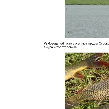
Рыбоводы области заселяют пруды Сурског
амура и толстолобика.