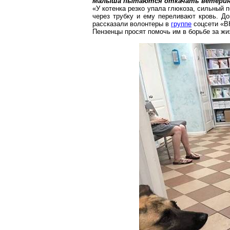
Малыша пытаются откачать ветерин
«У котенка резко упала глюкоза, сильный 
через трубку и ему переливают кровь. Д
рассказали волонтеры в
группе
соцсети
«
В
Пензенцы
просят помочь им в борьбе за жи