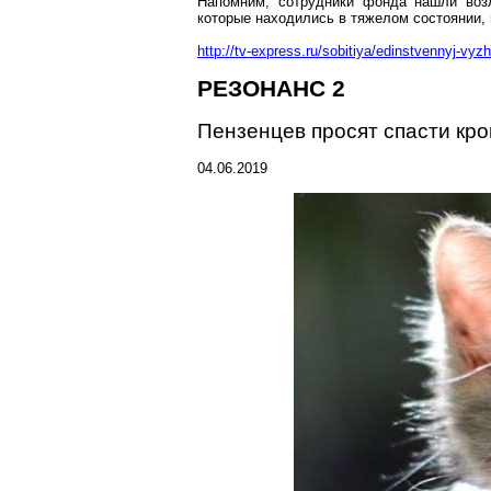
Напомним, сотрудники фонда нашли возл
которые находились в тяжелом состоянии,
http://tv-express.ru/sobitiya/edinstvennyj-v
РЕЗОНАНС 2
Пензенцев
просят спасти кро
04.06.2019