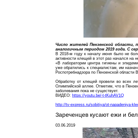
Число жителей Пензенской области, п
аналогичным периодом 2019 года. С се
В 2018-м году к началу июня было не бо
активности клещей в этот раз начался на 
«В лаборатории центра гигиены и эпидем
уже обратились к специалистам, им назна
Роспотребнадзора
по Пензенской области 
Обработку от клещей провели во всех ле
Олимпийской аллее. Отметим, что в Пензе
заболевания пока не существует.
ВИДЕО:
https://youtu.be/-t-tKuhAV1Q
http://tv-express.ru/sobitiya/ot-napadeniya-kl
Зареченцев
кусают ежи и бел
03.06.2019