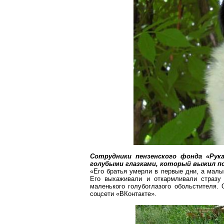
Сотрудники пензенского фонда «Ру
голубыми
глазками, который выжил по
«Его братья умерли
в первые
дни, а малыш
Его выхаживали и откармливали стразу
маленького голубоглазого обольстителя. 
соцсети
«
ВКонтакте
».