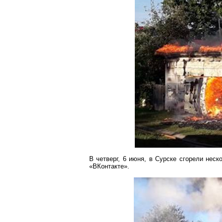
В четверг, 6 июня, в Сурске сгорели нес
«
ВКонтакте
».