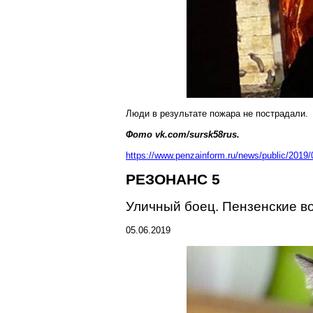
Люди в результате пожара не пострадали.
Фото vk.com/sursk58rus.
https://www.penzainform.ru/news/public/201
РЕЗОНАНС 5
Уличный боец. Пензенские в
05.06.2019