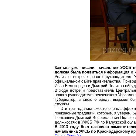
Как мы уже писали, начальник УФСБ п
должна была появиться информация о 
Релиз о встрече нового руководителя 
официальном сайте правительства. Привод
Иван Белозерцев и Дмитрий Поляков обсуди
В ходе встречи представитель Централь
нового руководителя пензенского Управлен
Губернатор, в свою очередь, выразил б
службы.
— Эти три года мы вместе очень эффекти
прекрасные традиции, которые, я уверен, 
Полковник Дмитрий Вячеславович Поляков 
должностях в УФСБ РФ по Калужской обла
В 2013 году был назначен заместител
начальника УФСБ по Краснодарскому кр
Пенза
Онлайн