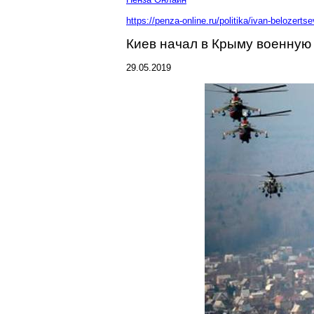
https://penza-online.ru/politika/ivan-belozer
Киев начал в Крыму военную
29.05.2019