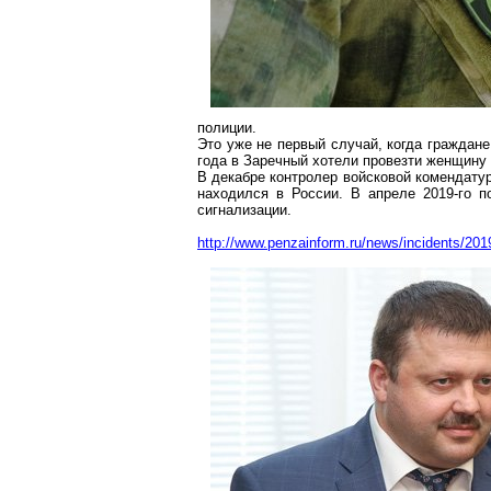
полиции.
Это уже не первый случай, когда граждане
года в
Заречный
хотели провезти женщину 
В декабре контролер войсковой комендату
находился в России. В апреле 2019-го п
сигнализации.
http://www.penzainform.ru/news/incidents/201