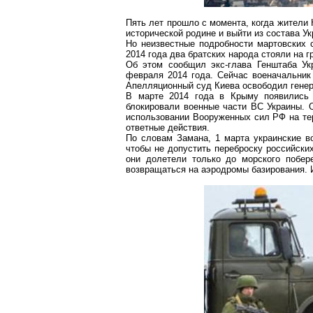
Пять лет прошло с момента, когда жители
исторической родине и выйти из состава Ук
Но неизвестные подробности мартовских 
2014 года два братских народа стояли на 
Об этом сообщил
экс-глава
Генштаба Ук
февраля 2014 года. Сейчас военачальни
Апелляционный суд Киева освободил генер
В марте 2014 года в Крыму появились "
блокировали военные части
ВС
Украины. 
использовании Вооруженных сил РФ на тер
ответные действия.
По словам
Замана
, 1 марта украинские 
чтобы не допустить переброску российски
они долетели только до морского побер
возвращаться на аэродромы базирования. И