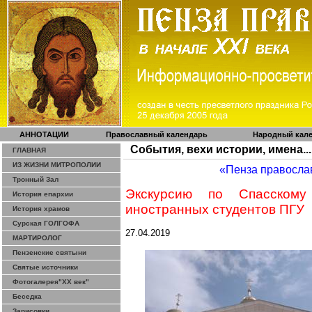
АННОТАЦИИ
Православный календарь
Народный кал
События, вехи истории, имена...
ГЛАВНАЯ
ИЗ ЖИЗНИ МИТРОПОЛИИ
«Пенза правосла
Тронный Зал
Экскурсию по Спасскому
История епархии
иностранных студентов ПГУ
История храмов
Сурская ГОЛГОФА
27.04.2019
МАРТИРОЛОГ
Пензенские святыни
Святые источники
Фотогалерея"ХХ век"
Беседка
Зарисовки