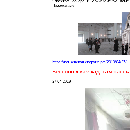
Спасском соборе и Архиерейском доме.
Православия.
https://пензенская-епархия.рф/2019/04/27/
Бессоновским
кадетам расск
27.04.2019