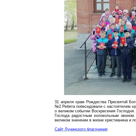
31 апреля храм Рождества Пресвятой Бог
№2.Ребята побеседовали с настоятелем х
о великом событии Воскресения Господня.
Господа радостным колокольным звоном.
великом значении в жизни христианина и
Сайт
Лунинско
го
благочиния