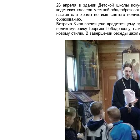
26 апреля в здании Детской школы иску
кадетских классов местной общеобразова
настоятеля храма во имя святого велик
образованию.
Встреча была посвящена предстоящему пр
великомученику Георгию Победоносцу, пам
новому стилю. В завершении беседы школь