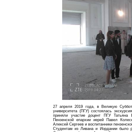
27 апреля 2019 года, в Великую Суббот
университета (ПГУ) состоялась экскурс
приняли участие доцент ПГУ Татьяна 
Пензенской епарх
ии ие
рей Павел Колесн
Алексей Сергеев и воспитанники пензенск
Студентам из Ливана и Иордании было р