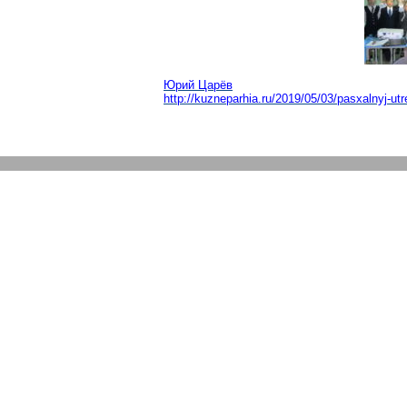
Юри
й Царёв
http://kuzneparhia.ru/2019/05/03/pasxalnyj-u