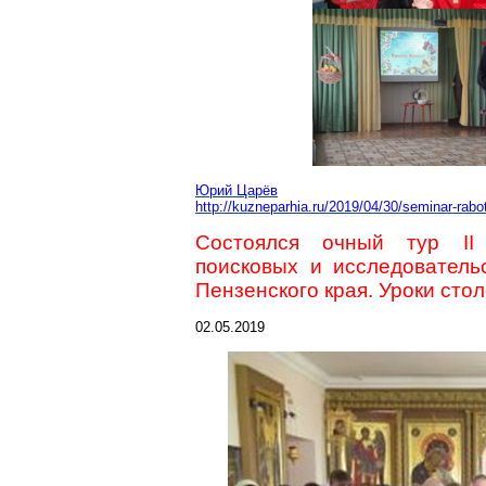
Юрий Царёв
http://kuzneparhia.ru/2019/04/30/seminar-ra
Состоялся очный тур II 
поисковых и исследователь
Пензенского края. Уроки сто
02.05.2019