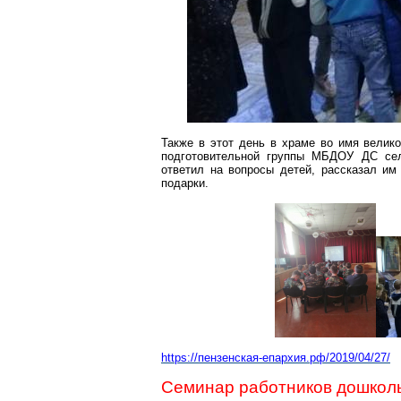
Также в этот день в храме во имя велик
подготовительной группы МБДОУ ДС сел
ответил на вопросы детей, рассказал и
подарки.
https://пензенск
ая-епархия.рф/2019/04/27/
Семинар работников дошколь