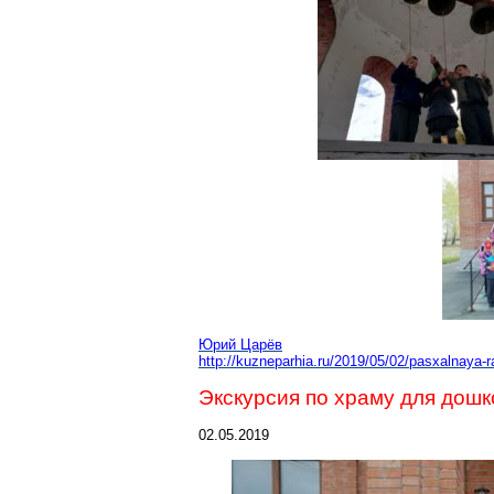
Юрий Царёв
http://kuzneparhia.ru/2019/05/
02/pasxalnaya-
Экскурсия по храму для дош
02.05.2019