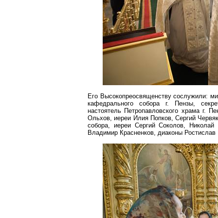
Его Высокопреосвященству сослужили: мит
кафедрального собора
г
. Пензы, секр
настоятель Петропавловского храма г. Пе
Ольхов
, иереи Илия Попков, Сергий Червя
собора, иереи Сергий Соколов, Никола
Владимир
Красненков
, диаконы Ростислав