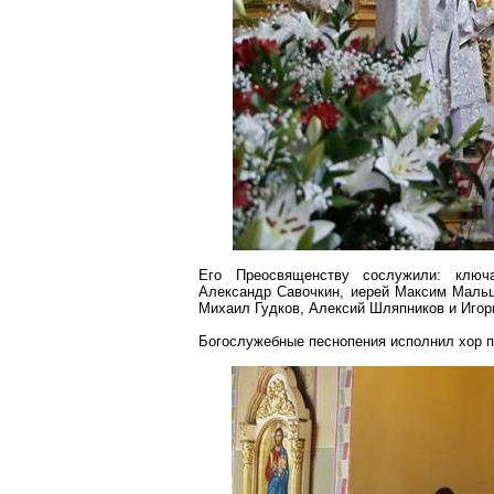
Его Преосвященству сослужили: ключ
Александр Савочкин, иерей Максим Мальц
Михаил Гудков, Алексий Шляпников и Игор
Богослужебные песнопения исполнил хор 