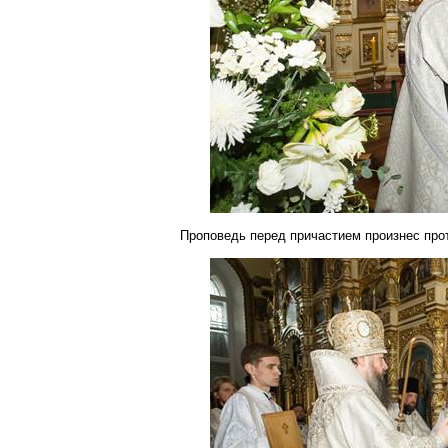
Проповедь перед причастием произнес пр