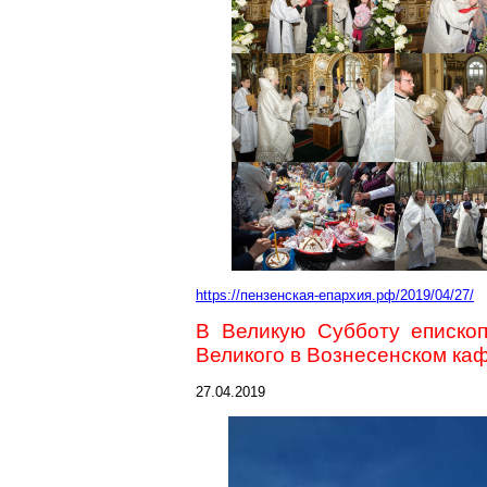
https://пензенская-епархия.рф/2019/04/27/
В Великую Субботу еписко
Великого в Вознесенском ка
27.04.2019