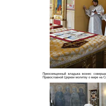
Преосвященный владыка вознес соверша
Православной Церкви молитву о мире на С