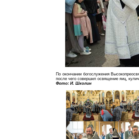
По окончании богослужения Высокопреосв
после чего совершил освящение яиц, кулич
Фото: И.
Школин