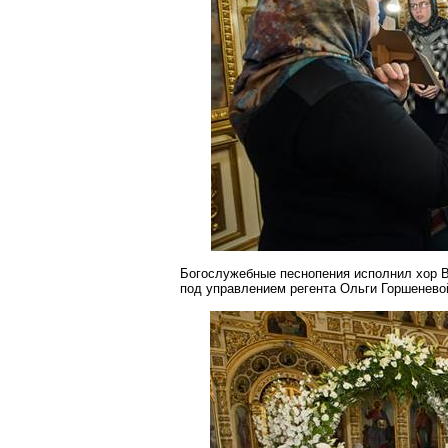
Богослужебные песнопения исполнил хор В
под управлением регента Ольги
Горшенево