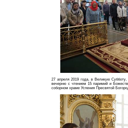
27 апреля 2019 года, в Великую Субботу
вечерню с чтением 15
паримий
и Божеств
соборном храме Успения Пресвятой Богоро