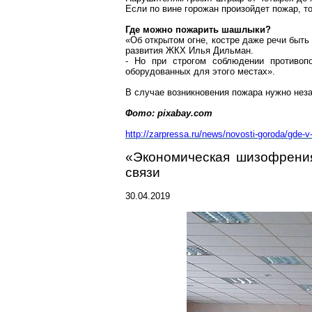
Если по вине горожан произойдет пожар, т
Где можно пожарить шашлыки?
«Об открытом огне, костре даже речи быть
развития ЖКХ Илья
Дильман
.
- Но при строгом соблюдении противо
оборудованных для этого местах».
В случае возникновения пожара нужно не
Фото: pixabay.com
http://zarpressa.ru/news/novosti-goroda/gde-
«Экономическая шизофрения
связи
30.04.2019