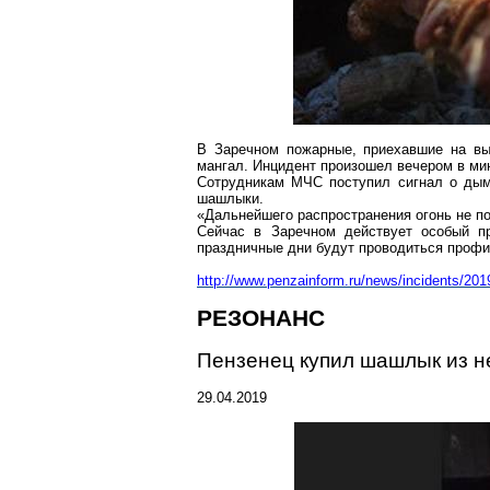
В Заречном пожарные, приехавшие на вы
мангал.
Инцидент произошел вечером в мин
Сотрудникам МЧС поступил сигнал о ды
шашлыки.
«Дальнейшего распространения огонь не по
Сейчас в
Заречном
действует особый пр
праздничные дни будут проводиться профи
http://www.penzainform.ru/news/incidents/201
РЕЗОНАНС
Пензенец
купил шашлык из н
29.04.2019