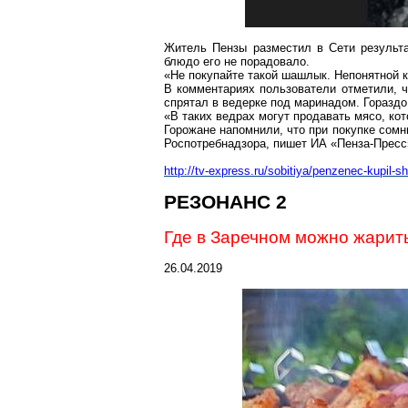
Житель Пензы
разместил
в Сети результ
блюдо его не порадовало.
«Не покупайте такой шашлык. Непонятной ко
В комментариях пользователи отметили, ч
спрятал в ведерке под маринадом. Гораздо
«В таких ведрах могут продавать мясо, кот
Горожане напомнили, что при покупке сомн
Роспотребнадзора
, пишет ИА «
Пенза-Пресс
http://tv-express.ru/sobitiya/penzenec-kupil
РЕЗОНАНС 2
Где в
Заречном
можно жарит
26.04.2019