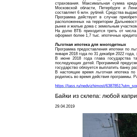
страхования. Максимальная сумма кред
Московской области, Петербурге и Лен
составляет 6 млн. рублей. Средства выдаю
Программа действует в случае приобрет
расположенных на территории Дальневост
рынке и жилые дома с земельным участком
На долю ВТБ приходится треть от числа
оформил более 1,7 тыс. ипотечных кредито
Льготная ипотека для
многодетных
Программа предоставления ипотеки по льг
января 2018 года по 31 декабря 2022 года
В июне 2018 года глава государства т
последующих детей. Программой предусмо
государство обязуется выплатить банку ра
В настоящее время льготная ипотека по 
родились во время действия программы. 
https://tass.ru/nedvizhimost/6387851?utm
Байки из склепа: любой капр
29.04.2019