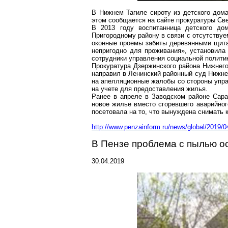
В Нижнем Тагиле сироту из детского дома
этом сообщается на сайте прокуратуры Св
В 2013 году воспитанница детского до
Пригородному району в связи
с отсутствуе
оконные проемы забиты деревянными щитам
непригодно для проживания», установила 
сотрудники управления социальной политик
Прокуратура Дзержинского района Нижнего
направил в Ленинский районный суд Нижне
на апелляционные жалобы со стороны упра
на учете для предоставления жилья.
Ранее в апреле в Заводском районе Сара
новое жилье вместо сгоревшего аварийно
посетовала на то, что вынуждена снимать 
http://www.penza
inform.ru/news/global/2019/0
В Пензе проблема с пылью ос
30.04.2019