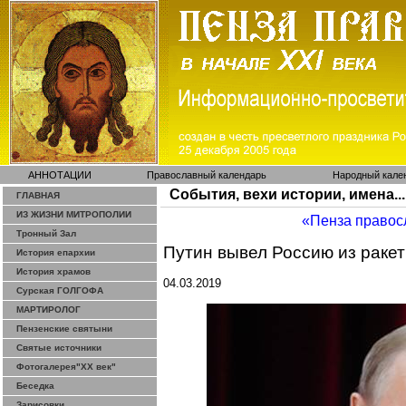
АННОТАЦИИ
Православный календарь
Народный кале
События, вехи истории, имена...
ГЛАВНАЯ
ИЗ ЖИЗНИ МИТРОПОЛИИ
«Пенза правос
Тронный Зал
Путин вывел Россию из ракет
История епархии
История храмов
04.03.2019
Сурская ГОЛГОФА
МАРТИРОЛОГ
Пензенские святыни
Святые источники
Фотогалерея"ХХ век"
Беседка
Зарисовки