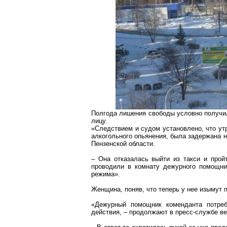
Полгода лишения свободы условно получ
лицу.
«Следствием и судом установлено, что утр
алкогольного опьянения, была задержана 
Пензенской области.
– Она отказалась выйти из такси и про
проводили в комнату дежурного помощник
режима».
Женщина, поняв, что теперь у нее изымут п
«Дежурный помощник коменданта потреб
действия, – продолжают в пресс-службе в