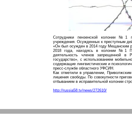
Сотрудники пензенской колонии №1 пр
учреждения. Осужденных к преступным дей
«Он был осужден в 2014 году Мещанским р
2018 года, находясь в колонии №1 Пе
деятельность членов запрещенной в Р
государство», с использованием мобильн
содержащие лингвистические и психологич
пресс-службе областного УФСИН.
Как отметили в управлении, Приволжски
лишения свободы. По совокупности пригов
отбыванием в исправительной колонии стро
http://russia58.tv/news/272610/