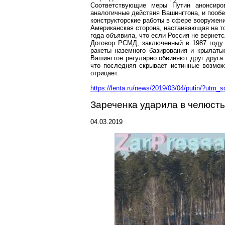
Соответствующие меры Путин анонсиро
аналогичные действия Вашингтона, и пообе
конструкторские работы в сфере вооружен
Американская сторона, настаивающая на т
года объявила, что если Россия не верне
Договор РСМД, заключенный в 1987 году
ракеты наземного базирования и крылаты
Вашингтон регулярно обвиняют друг друга 
что
последняя
скрывает истинные возмож
отрицает.
https://lenta.ru/news/2019/03/04/putin/?u
Зареченка
ударила в челюст
04.03.2019