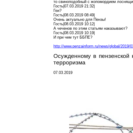
то свиноподобный с
жопомордием
лоснящи
Гость|07.03.2019 21:32|
Геи?
Гость|08.03.2019 08:49|
Очень актуально для Пензы!
Гость|08.03.2019 10:12|
А
чеченов
по этим статьям наказывают?
Гость|08.03.2019 10:19|
И
при чем
тут ББПЕ?
http://www.penzainform.ru/news/global/2019/0
Осужденному в пензенской 
терроризма
07.03.2019