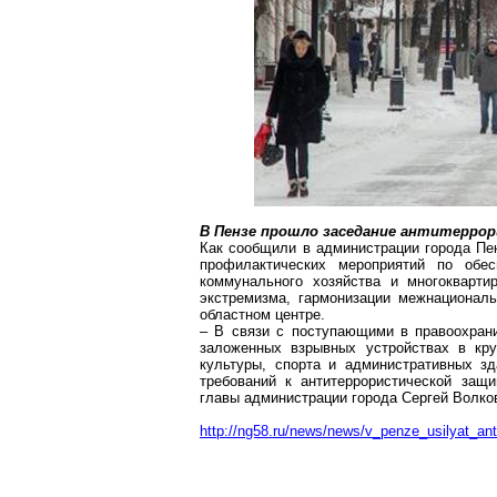
В Пензе прошло заседание антитеррор
Как сообщили в администрации города Пе
профилактических мероприятий по обес
коммунального хозяйства и многокварт
экстремизма, гармонизации межнационал
областном центре.
–
В связи с поступающими в правоохран
заложенных взрывных устройствах
в кру
культуры, спорта и административных з
требований к антитеррористической защ
главы администрации города Сергей Волко
http://ng58.ru/news/news/v_penze_usilyat_ant