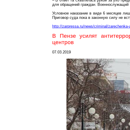
– В ответ та схватилась рукой за ухо пред
для обращений граждан. Военнослужащий 
Условное наказание в виде 6 месяцев лиш
Приговор суда пока в законную силу не вст
http://zarpressa.ru/news/criminal/zarechenka
В Пензе усилят антитерро
центров
07.03.2019