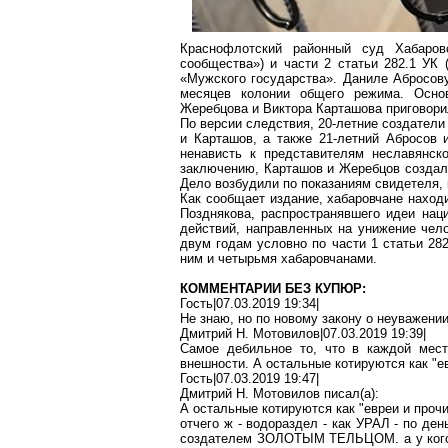
Краснофлотский районный суд Хабаров
сообщества») и части 2 статьи 282.1 УК
«Мужского государства». Даниле
Абросов
месяцев колонии общего режима. Основ
Жеребцова
и Виктора Карташова приговори
По версии следствия, 20-летние создател
и Карташов, а также 21-летний
Абросов
и
ненависть к представителям неславянск
заключению, Карташов и Жеребцов создал
Дело возбудили по показаниям свидетеля,
Как сообщает издание,
хабаровчане
находи
Позднякова, распространявшего идеи нац
действий, направленных на унижение чел
двум годам условно по части 1 статьи 28
ним и четырьмя
хабаровчанами
.
КОММЕНТАРИИ БЕЗ КУПЮР:
Гость|07.03.2019 19:34|
Не знаю, но по новому закону о неуважени
Дмитрий Н. Мотовилов|07.03.2019 19:39|
Самое
дебильное
то, что в каждой мест
внешности. А остальные котируются как "е
Гость|07.03.2019 19:47|
Дмитрий Н. Мотовилов писал(
a
):
А остальные котируются как "евреи и проч
отчего ж - водораздел - как УРАЛ - по
ден
создателем ЗОЛОТЫМ ТЕЛЬЦОМ
.
а
у ког