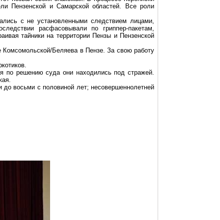
ели Пензенской и Самарской областей. Все роли
вались с не установленными следствием лицами,
последствии расфасовывали по
гриппер-пакетам
,
аивая тайники на территории Пензы и Пензенской
е Комсомольской/Беляева в Пензе. За свою работу
ркотиков.
ия по решению суда они находились под стражей.
кая
.
и до восьми с половиной
лет; несовершеннолетней