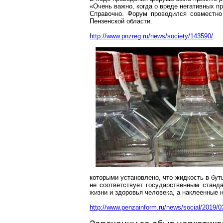
«Очень важно, когда о вреде негативных п
Справочно
. Форум проводился совместно
Пензенской области.
http://www.pnzreg.ru/news/society/143590/
которыми установлено, что жидкость в бут
не соответствует государственным станд
жизни и здоровья человека, а наклеенные
http://www.penzainform.ru/news/social/2019/