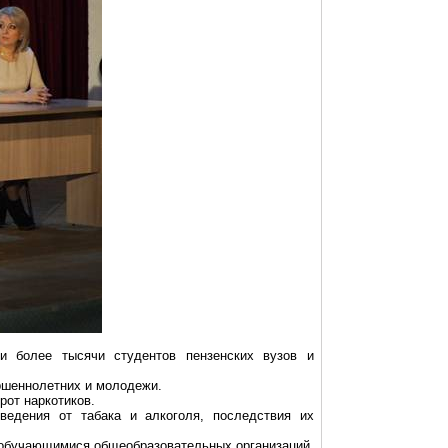
али
более тысячи студентов
пензенских вузов и
шеннолетних и молодежи.
рот наркотиков.
ведения от табака и алкоголя, последствия их
обучающимися
общеобразовательных организаций.