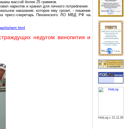
 гашиш массой более
25 граммов
.
овил наркотик и хранил для личного потребления.
альное наказание, которое ему грозит, - лишение
ла пресс-секретарь Пензенского ЛО МВД РФ на
_gashishem.html
страждущих
недугом
винопития
и
HotLog с 21.11.06