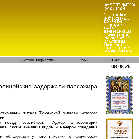
Детское творчество
Стихи
КОНТАКТЫ
08.08.26
олицейские задержали пассажира
отношении жителя Тюменской области, которого
ии.
их поезд Новосибирск - Адлер на территории
дела, своим внешним видом и манерой поведения
и обнаружили у него пакетики с коричневым