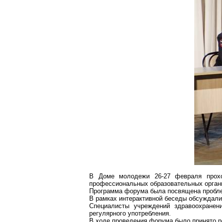
В Доме молодежи 26-27 февраля про
профессиональных образовательных орган
Программа форума была посвящена пробле
В рамках интерактивной беседы обсуждалис
Специалисты учреждений здравоохранен
регулярного употребления.
В ходе проведения форума было принято р