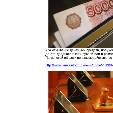
«За отмывание денежных средств, получен
до ста двадцати тысяч рублей или в разм
Пензенской области по взаимодействию с
http://www.penzainform.ru/news/crime/2019/