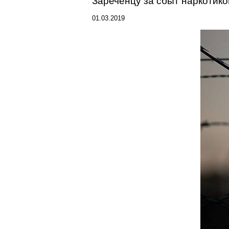
Зареченцу
за сбыт наркотико
01.03.2019