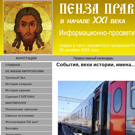
АННОТАЦИИ
Православный календарь
События, вехи истории, имена...
ГЛАВНАЯ
ИЗ ЖИЗНИ МИТРОПОЛИИ
Тронный Зал
История епархии
История храмов
Сурская ГОЛГОФА
МАРТИРОЛОГ
Пензенские святыни
Святые источники
Фотогалерея"ХХ век"
Беседка
Зарисовки