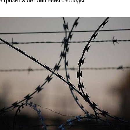
в грозит 8 лет лишения свободы