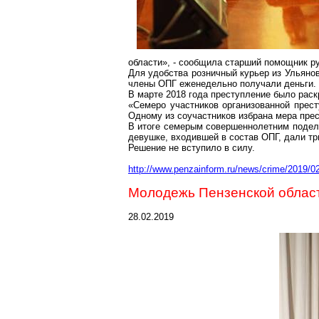
области», - сообщила старший помощник р
Для удобства розничный курьер из Ульяно
члены ОПГ еженедельно получали деньги.
В марте 2018 года преступление было раск
«Семеро участников организованной прес
Одному из соучастников избрана мера прес
В итоге семерым совершеннолетним подел
девушке, входившей в состав ОПГ, дали тр
Решение не вступило в силу.
http://www.penzainform.ru/news/crime/2019/0
Молодежь Пензенской област
28.02.2019