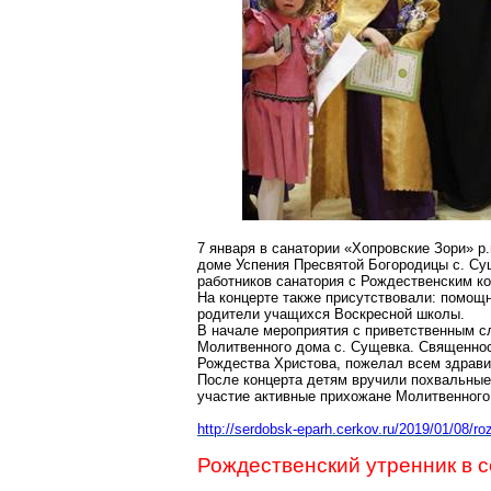
7 января в санатории «
Хопровские
Зори» р.
доме Успения Пресвятой Богородицы с.
Су
работников санатория с Рождественским к
На концерте также присутствовали: помощ
родители учащихся Воскресной школы.
В начале мероприятия с приветственным с
Молитвенного дома с.
Сущевка
. Священно
Рождества Христова, пожелал всем здрави
После концерта детям вручили похвальные
участие активные прихожане Молитвенного
http://serdobsk-eparh.cerkov.ru/2019/01/08/ro
Рождественский утренник в 