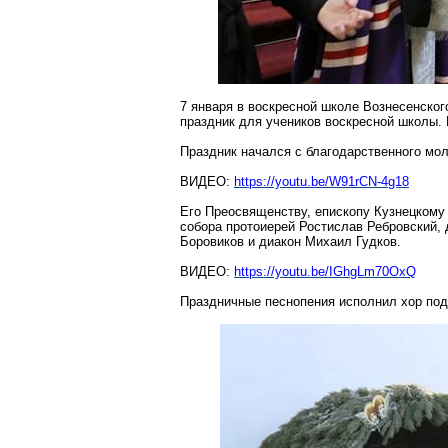
7 января в воскресной школе Вознесенско
праздник для учеников воскресной школы. 
Праздник начался с благодарственного мо
ВИДЕО:
https://youtu.be/W91rCN-4g18
Его Преосвященству, епископу Кузнецкому
собора протоиерей Ростислав
Ребровский
,
Боровиков и диакон Михаил Гудков.
ВИДЕО:
https://youtu.be/IGhgLm70OxQ
Праздничные песнопения исполнил хор по