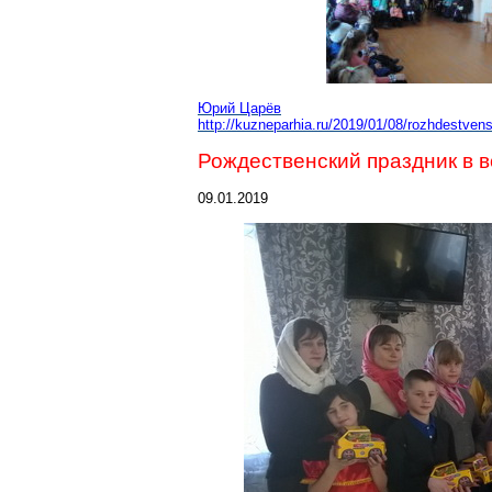
Юрий Царёв
http://kuzneparhia.ru/2019/01/08/rozhdestvens
Рождественский праздник в в
09.01.2019