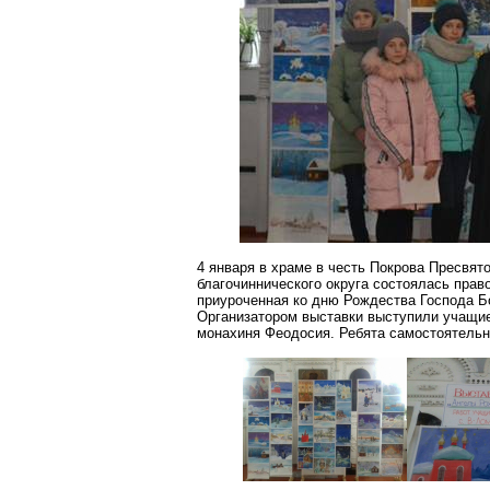
4 января в храме в честь Покрова Пресвя
благочиннического
округа состоялась прав
приуроченная ко дню Рождества Господа Б
Организатором выставки выступили учащие
монахиня Феодосия. Ребята самостоятельн