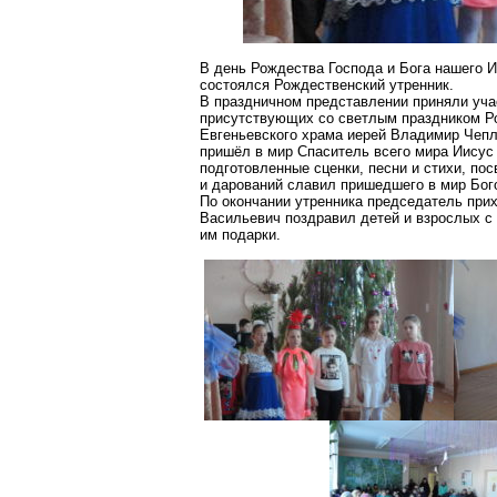
В день Рождества Господа и Бога нашего 
состоялся Рождественский утренник.
В праздничном представлении приняли уча
присутствующих со светлым праздником 
Евгеньевского
храма иерей Владимир
Чепл
пришёл в мир Спаситель всего мира Иисус 
подготовленные сценки, песни и стихи, п
и дарований славил
пришедшего
в мир
Бог
По окончании утренника председатель при
Васильевич поздравил детей и взрослых с
им подарки.