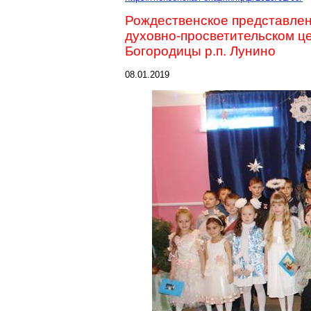
Рождественское представлен
духовно-просветительском ц
Богородицы р.п.
Лунино
08.01.2019