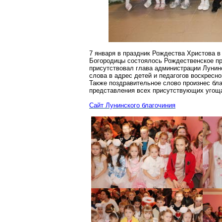
7 января в праздник Рождества Христова 
Богородицы состоялось Рождественское п
присутствовал глава администрации
Лунин
слова в адрес детей и педагогов воскресн
Также поздравительное слово произнес бл
представления всех присутствующих угощ
Сайт
Лунинского
бл
агочиния