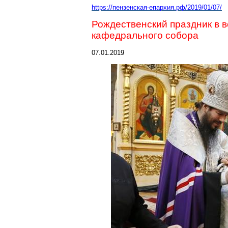
https://пензенская-епархия.рф/2019/01/07/
Рождественский праздник в 
кафедрального собора
07.01.2019