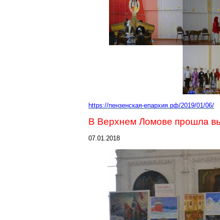
https://пензенская-епархия.рф/2019/01/06/
В Верхнем Ломове прошла вы
07.01.2018