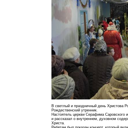
В светлый и праздничный день Христова 
Рождественский утренник.
Настоятель церкви Серафима
Саровского
и
и рассказал о внутреннем, духовном соде
Христа.
Ребятам был показан концерт, который вклю