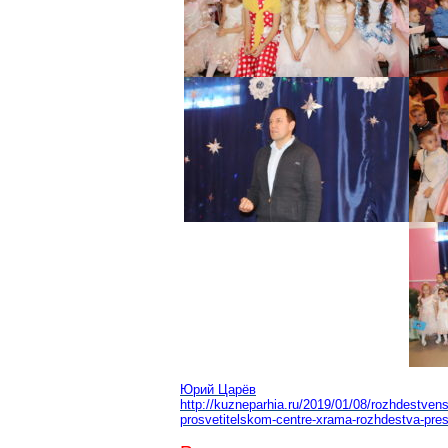
Юрий Царёв
http://kuzneparhia.ru/2019/01/08/rozhdestven
prosvetitelskom-centre-xrama-rozhdestva-pres