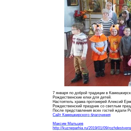
7 января по доброй традиции в
Камешкирск
Рождественские елки для детей.
Настоятель храма протоиерей Алексий
Ерм
Рождественский праздник со светлым праз
После представления всех гостей ждали Р
Сайт
Камешкирского
благочиния
Максим Мальцев
http://kuzneparhia.ru/2019/01/09/rozhdestvens