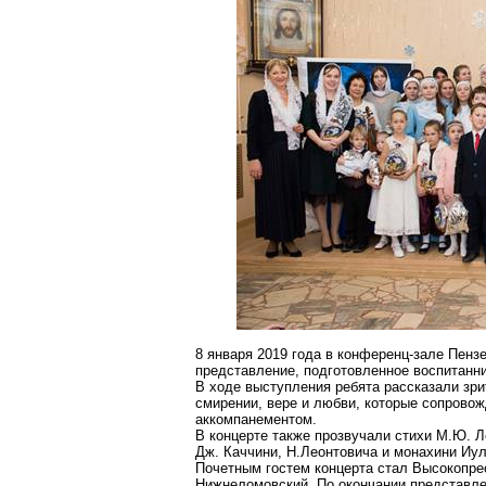
8 января 2019 года в конференц-зале Пен
представление, подготовленное воспитанн
В ходе выступления ребята рассказали зри
смирении, вере и любви, которые сопрово
аккомпанементом.
В концерте также прозвучали стихи М.Ю. 
Дж.
Каччини
, Н.Леонтовича и монахини
Иул
Почетным гостем концерта стал Высокопр
Нижнеломовский
. По окончании представл