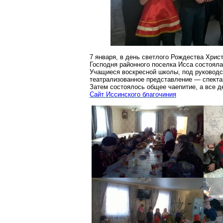
7 января, в день светлого Рождества Хрис
Господня районного поселка
Исса
состояла
Учащиеся воскресной школы, под руководс
театрализованное представление — спекта
Затем состоялось общее чаепитие, а все д
Сайт
Ис
синского
благочиния