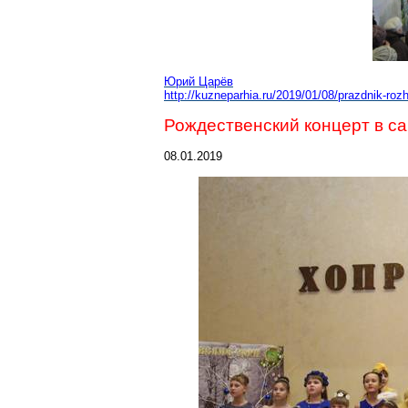
Юрий Царёв
http://kuzneparhia.ru/2019/01/08/prazdnik-roz
Рождественский концерт в с
08.01.2019