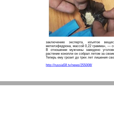
заключению эксперта, изъятое веще
метилэфедрона
, массой 0,22 грамма», — 
В отношении мужчины заведено уголов
растение конопли он собрал летом за свои
Теперь ему грозит до трех лет лишения св
http://russia58.tv/news/255008/