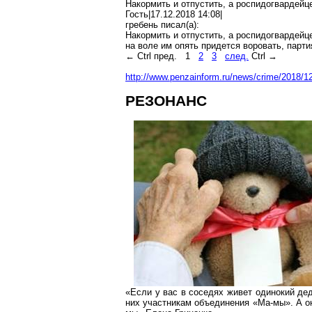
Накормить и отпустить, а
роспидогвардейц
Гость|17.12.2018 14:08|
гребень писал(
a
):
Накормить и отпустить, а
роспидогвардейц
на воле им опять придется воровать, парт
←
Ctrl
пред.
1
2
3
след.
Ctrl
→
http://www.penzainform.ru/news/crime/2018/1
РЕЗОНАНС
«Если у вас в соседях живет одинокий де
них участникам объединения «
Ма-мы
». А 