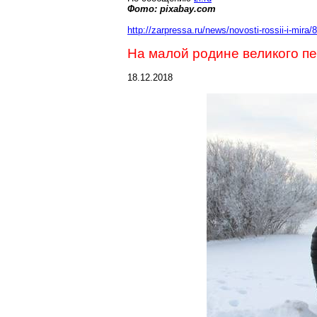
Фото: pixabay.com
http://zarpressa.ru/news/novosti-rossii-i-mira
На малой родине великого п
18.12.2018