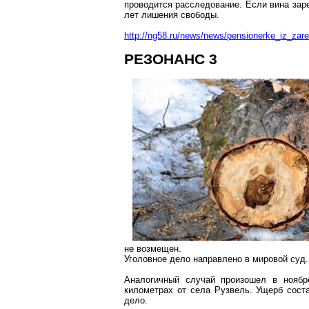
проводится расследование. Если вина заре
лет лишения свободы.
http://ng58.ru/news/news/pensionerke_iz_za
РЕЗОНАНС 3
не возмещен.
Уголовное дело направлено в мировой суд.
Аналогичный случай произошел в нояб
километрах от села
Рузвель
. Ущерб сост
дело.