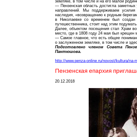
земляке, в том числе и на его малой родине
— Пензенская область достигла заметных 
направлений. Мы поддерживаем усилия П
наследия, «возвращению к родным берега
в Николаевке со временем был создан 
путешественника, стоит над этим подумат
Далее, объектом посещения стал Храм в
место, где в 1808 году 24 мая был крещен
— Самое главное, что есть общее пониман
о заслуженном земляке, в том числе и здес
Подготовлено членом Совета Пенз
Пантюшова
.
http://www.penza-online.ru/novost/kultura/n
Пензенская епархия приглаш
20.12.2018