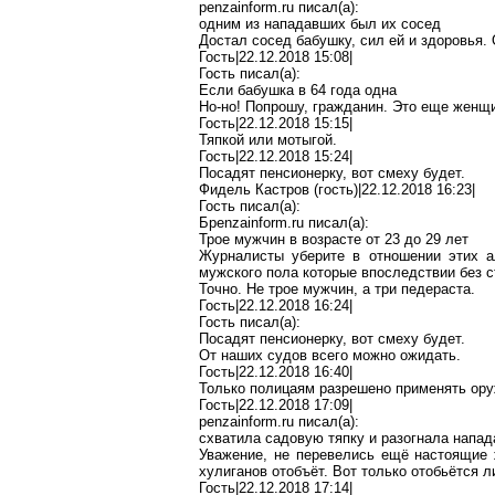
penzainform.ru
писал(
a
):
одним из нападавших был их сосед
Достал сосед бабушку, сил ей и здоровья.
Гость|22.12.2018 15:08|
Гость писал(
a
):
Если бабушка в 64 года одна
Но-но! Попрошу, гражданин. Это еще женщи
Гость|22.12.2018 15:15|
Тяпкой или мотыгой.
Гость|22.12.2018 15:24|
Посадят пенсионерку, вот смеху будет.
Фидель
Кастров
(гость)|22.12.2018 16:23|
Гость писал(
a
):
Б
penzainform.ru
писал(
a
):
Трое мужчин в возрасте от 23 до 29 лет
Журналисты уберите в отношении этих а
мужского
пола
которые впоследствии без с
Точно. Не трое мужчин, а три
педераста
.
Гость|22.12.2018 16:24|
Гость писал(
a
):
Посадят пенсионерку, вот смеху будет.
От наших судов всего можно ожидать.
Гость|22.12.2018 16:40|
Только полицаям разрешено применять ору
Гость|22.12.2018 17:09|
penzainform.ru
писал(
a
):
схватила садовую тяпку и разогнала
напад
Уважение, не перевелись ещё настоящие
хулиганов
отобъёт
. Вот только отобьётся л
Гость|22.12.2018 17:14|