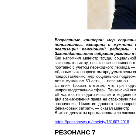
Возрастные критерии мер социаль
пользовались женщины и мужчины 
реализации пенсионной реформы.
Законодательного собрания региона в с
Как напомнил министр труда, социально
законодательству, повышение пенсионного 
поэтапно с учетом переходного периода — 
«Данным законопроектом предусмотрены см
предоставлению мер социальной поддержк
лет и мужчинам 60 лет», — пояснил он.
Евгений Трошин отметил, что при подг
непроизводственной сферы Пензенской об
«В частности, педагогическим и медицинс
дня возникновения права на страховую пен
назначения. Принятие данного законопро
финансовых затрат», — сказал министр.
В итоге депутаты проголосовали за законо
https://penzanews.ru/society/131607-2018
РЕЗОНАНС 7