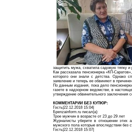
защитить мужа, схватила садовую тяпку и
Как рассказала пенсионерка «
КП-Саратов
»
которого они знали с детства. Однако 
заявление и теперь ее обвиняют в причине
По данным издания, пока дело пенсионерки
газете в надзорном ведомстве, в настоящ
утверждение обвинительного заключения 
КОММЕНТАРИИ БЕЗ КУПЮР:
Гость|22.12.2018 15:04|
Б
penzainform.ru
писал(
a
):
Трое мужчин в возрасте от 23 до 29 лет
Журналисты уберите в отношении этих а
мужского
пола
которые впоследствии без с
Гость|22.12.2018 15:07|