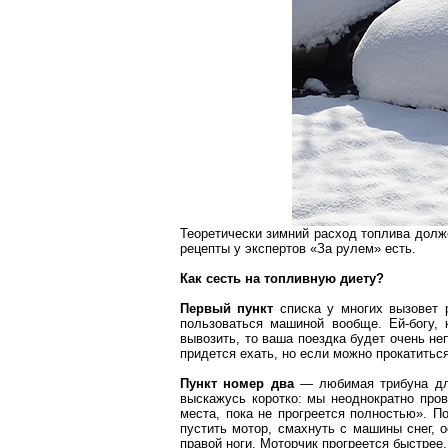
Теоретически зимний расход топлива долж
рецепты у экспертов «За рулем» есть.
Как сесть на топливную диету?
Первый пункт
списка у многих вызовет 
пользоваться машиной вообще. Ей-богу, 
вывозить, то ваша поездка будет очень не
придется ехать, но если можно прокатиться
Пункт номер два
— любимая трибуна для
выскажусь коротко: мы неоднократно про
места, пока не прогреется полностью». П
пустить мотор, смахнуть с машины снег, 
правой ноги. Моторчик прогреется быстрее