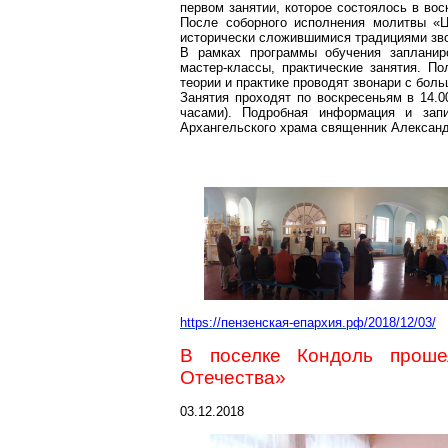
первом занятии, которое состоялось в вос
После соборного исполнения молитвы 
исторически сложившимися традициями зво
В рамках программы обучения запланиро
мастер-классы, практические занятия. П
теории
и практике проводят звонари с бол
Занятия проходят по воскресеньям в 14.0
часами). Подробная информация и зап
Архангельского храма священник Александ
https://пензен
ская-епархия.рф/2018/12/03/
В поселке Кондоль прош
Отечества»
03.12.2018