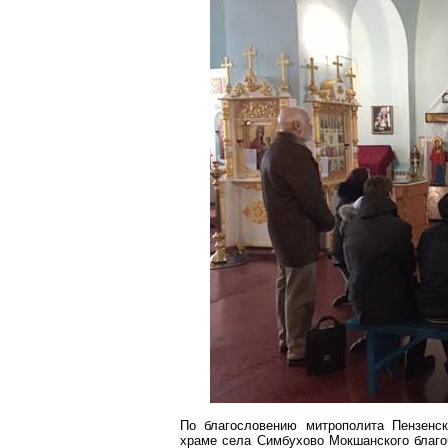
По благословению митрополита Пензенс
храме села
Симбухово
Мокшанского
благо