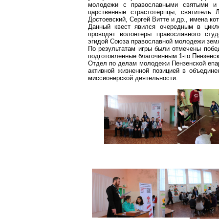
молодежи с православными святыми и п
царственные страстотерпцы, святитель
Достоевский, Сергей Витте и др., имена к
Данный
квест
явился очередным в цик
проводят волонтеры православного студ
эгидой Союза православной молодежи зем
По результатам игры были отмечены побед
подготовленные благочинным 1-го Пензенс
Отдел по делам молодежи Пензенской епар
активной жизненной позицией в объедине
миссионерской деятельности.