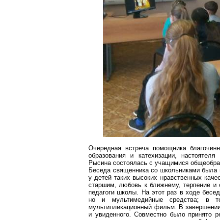
Очередная встреча помощника благочин
образования и
катехизации
, настоятеля
Рысина состоялась с учащимися общеобр
Беседа священника со школьниками была
у детей таких высоких нравственных каче
старшим, любовь
к
ближнему, терпение и 
педагоги школы. На этот раз в ходе бесе
но и
мультимедийные
средства; в то
мультипликационный фильм. В завершении
и увиденного. Совместно было принято 