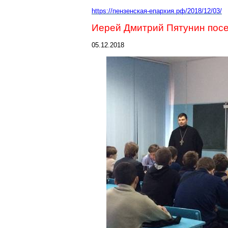
https://пензенская-епархия.рф/2018/12/03/
Иерей Дмитрий Пятунин пос
05.12.2018