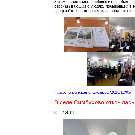
Затем вниманию собравшихся был пр
рассказывающий о людях, побывавших в
предков?». После просмотра киноленты со
https://пензенская-епархия.рф/2018/12/03/
В селе
Симбухово
открылась 
03.12.2018