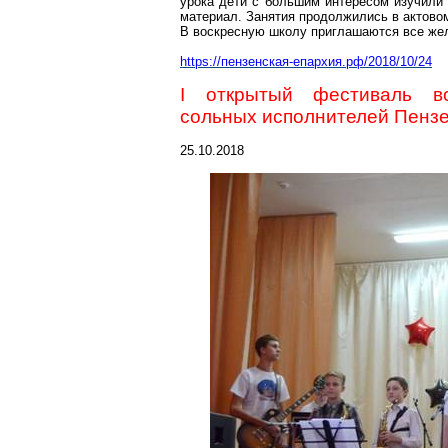
урока дети с большим интересом изучили 
материал. Занятия продолжились в актовом
В воскресную школу приглашаются все жел
https://пензенская-епархия.рф/2018/10/24
I открытый фестиваль во
сольных исполнителей Пенз
25.10.2018