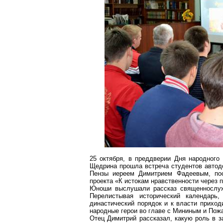
25 октября, в преддверии Дня народного
Щедрина прошла встреча студентов автод
Пензы иереем
Димитрием
Фадеевым, пос
проекта «К истокам нравственности через 
Юноши выслушали рассказ священнослужи
Перелистывая исторический календарь
династический порядок и к власти приход
народные герои во главе с Мининым и Пожа
Отец
Димитрий
рассказал, какую роль в з