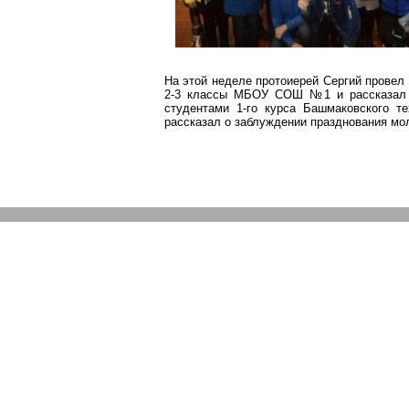
На этой неделе протоиерей Сергий провел
2-3 классы МБОУ СОШ №1 и рассказал 
студентами 1-го курса
Башмаковского
тех
рассказал о заблуждении празднования м