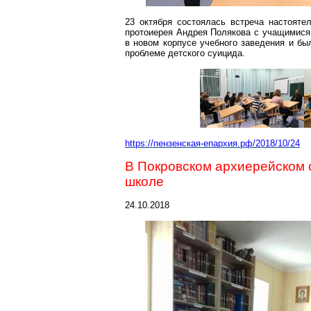
23 октября состоялась встреча настоят
протоиерея Андрея Полякова с учащимися
в новом корпусе учебного заведения и б
проблеме детского суицида.
https://пензенская-епархия.рф/2018/10/24
В Покровском архиерейском 
школе
24.10.2018