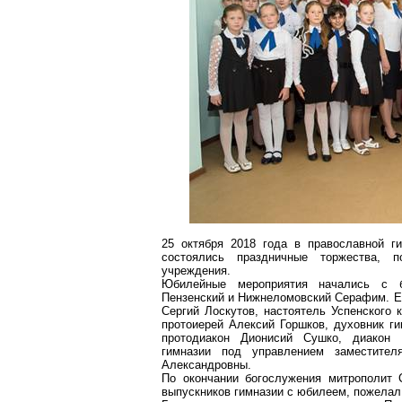
25 октября 2018 года в православной ги
состоялись праздничные торжества, п
учреждения.
Юбилейные мероприятия начались с бл
Пензенский и
Нижнеломовский
Серафим. Ег
Сергий Лоскутов, настоятель Успенского
протоиерей Алексий Горшков, духовник г
протодиакон Дионисий Сушко, диакон
гимназии под управлением заместител
Александровны.
По окончании богослужения митрополит 
выпускников гимназии с юбилеем, пожелал