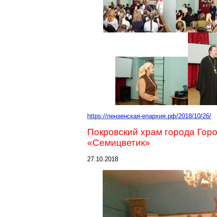
https://пензенская-епархия.рф/2018/10/26/
Покровский храм города Гор
«
Семицветик
»
27.10.2018