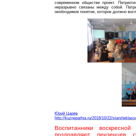
современном обществе проект. Патриоти
неразрывно связаны между собой. Патр
необходимое понятие, которое должно восп
Юрий Царёв
http://kuzneparhia.ru/2018/10/22/starsheklas
Воспитанники воскресно
поздравляют
пензенцев
с 