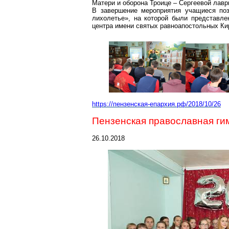
Матери и оборона Троице – Сергеевой лавр
В завершение мероприятия учащиеся поз
лихолетье», на которой были представле
центра имени святых равноапостольных К
https://пензенская-епархия.рф/2018/10/26
Пензенская православная ги
26.10.2018