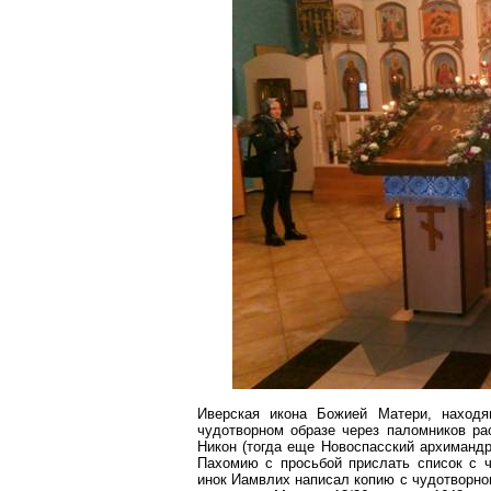
Иверская
икона Божией Матери, находя
чудотворном образе через паломников ра
Никон (тогда еще Новоспасский архиманд
Пахомию
с просьбой прислать список с 
инок
Иамвлих
написал копию с чудотворног