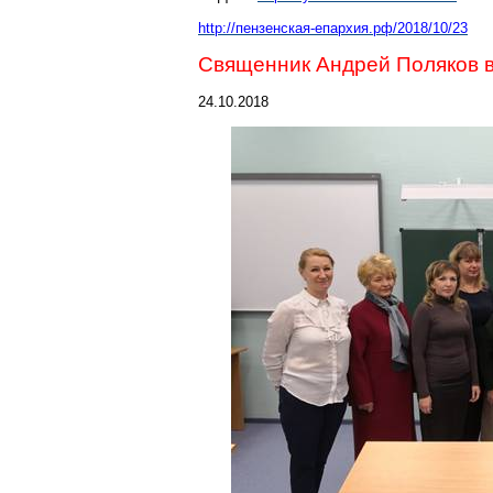
http://пензенская-епархи
я.рф/2018/10/23
Священник Андрей Поляков 
24.10.2018