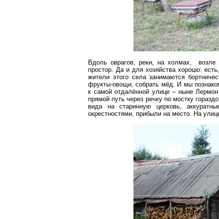
Вдоль оврагов, реки, на
холмах
, возле 
простор. Да и для хозяйства хорошо: есть,
жители этого села занимаются бортничес
фрукты-овощи, собрать мёд. И мы познаком
к самой отдалённой улице – ныне Лермон
прямой путь через речку по мостку гораз
вида на старинную церковь, аккуратны
окрестностями, прибыли на место. На улице