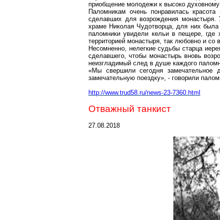
приобщение молодежи к высоко
духовному
Паломникам очень понравилась красота 
сделавших для возрождения монастыря. 
храме Николая Чудотворца, для них была 
паломники увидели кельи в пещере, где 
территорией монастыря, так любовно и со 
Несомненно, нелегкие судьбы старца иерея
сделавшего, чтобы монастырь вновь возро
неизгладимый след в душе каждого паломн
«Мы свершили сегодня замечательное д
замечательную поездку», - говорили палом
http://www.trud58.ru/news-23-7360.html
Отважный танкист
27.08.2018