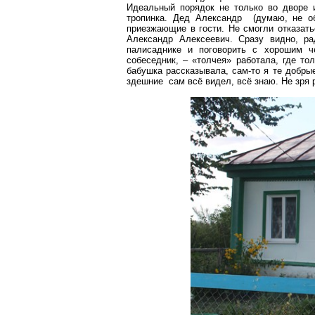
Идеальный порядок не только во дворе и
тропинка. Дед Александр (думаю, не об
приезжающие в гости. Не смогли отказать
Александр Алексеевич. Сразу видно, 
палисаднике и поговорить с хорошим ч
собеседник, – «толчея» работала, где то
бабушка рассказывала, сам-то я те добры
здешние сам всё видел, всё знаю. Не зря 