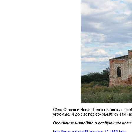
Сёла
Старая
и Новая
Толковка
никогда не 
угрюмых. И до сих пор сохранились эти че
Окончание читайте в следующем номе
http://www.rodzem58.
ru/news-12-4850.html