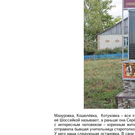
Мазуровка
,
Кошелёвка
,
Котуковка
– все э
её
Шоссейкой
называют, а раньше она Серё
с интересным человеком – коренным жи
отправила бывшая учительница
старотолко
У него наша следующая остановка. В свои 