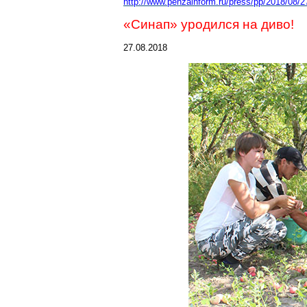
http://www.penzainform.ru/press/pp/2018/08/2
«Синап» уродился на диво!
27.08.2018