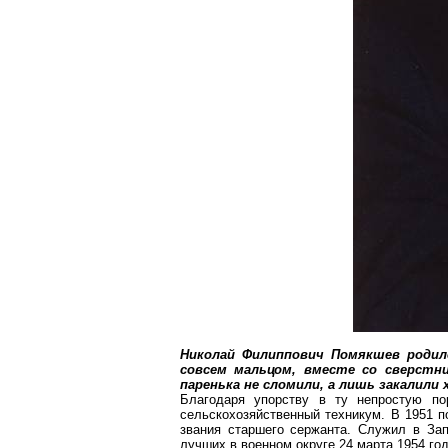
Николай Филиппович
Помякшев
родил
совсем
мальцом
, вместе со сверстн
паренька не сломили, а лишь закалили 
Благодаря упорству в ту непростую п
сельскохозяйственный техникум. В 1951 
звания старшего сержанта. Служил в За
лучших в военном округе 24 марта 1954 го