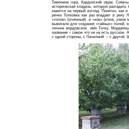
Тимонина гора,
Кардонский
овраг, Собачь
историческая кладезь, которую разгадать
кажется на первый взгляд. Понятно, как и
речка
Толковка
как раз впадает в реку 
«толов» (огненный) и «ков» (клюв, узкое
выжигали для создания «тайных» полей, ко
личное мордовское имя Толку. Мордвин
название – самое что ни на есть русское.
с одной стороны, с
Пачелмой
– с другой. 