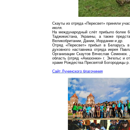
Скауты из отряда «
Пересвет
» приняли учас
июля.
На международный слёт прибыло более 60
Таджикистана, Украины, а также предст
Великобритании, Дании, Иордании и др.
Отряд «
Пересвет
» прибыл в Беларусь в
духовного наставника отряда иерея Пав
Организации Скаутов Вячеслав
Семенюк
.
область (отряд «Амазонки» г. Энгельс и о
храме Рождества Пресвятой Богородицы р.
Сайт
Лунинского
благочиния