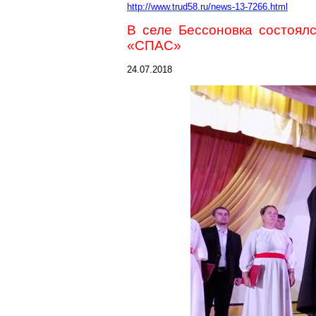
http://www.trud58.ru/news-13-7266.html
В селе
Бессоновка
состоялс
«СПАС»
24.07.2018