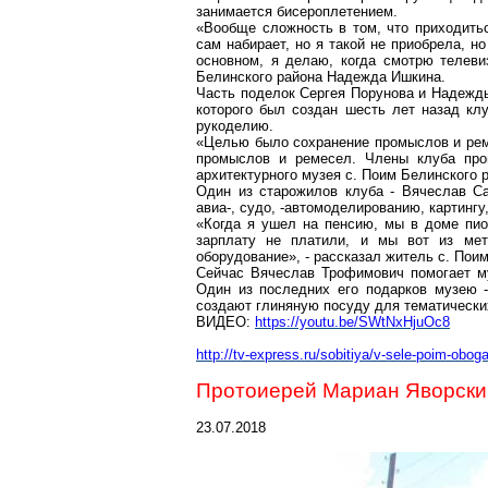
занимается
бисероплетением
.
«Вообще сложность в том, что приходитьс
сам набирает, но я такой не приобрела, но
основном, я делаю, когда смотрю телев
Белинского района Надежда
Ишкина
.
Часть поделок Сергея
Порунова
и Надеж
которого был создан шесть лет назад к
рукоделию.
«Целью было сохранение промыслов и реме
промыслов и ремесел. Члены клуба пр
архитектурного музея с. Поим Белинского 
Один из старожилов клуба - Вячеслав
С
ави
а-
,
судо
, -
автомоделированию
, картинг
«Когда я ушел на пенсию, мы в доме пион
зарплату не платили, и мы вот из ме
оборудование», - рассказал житель с. Пои
Сейчас Вячеслав Трофимович помогает м
Один из последних его подарков музею -
создают глиняную посуду для тематических
ВИДЕО:
https://youtu.be/SWtNxHjuOc8
http://tv-express.ru/sobitiya/v-sele-poim-obog
Протоиерей
Мариан
Яворский
23.07.2018