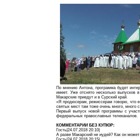
По мнению Антона, программа будет интер
имеет. Уже отснято несколько выпусков 
Макарские
приедут и в Сурский край.
«Я продюсерам, режиссерам говорю, что е
святых мест там тоже очень много, много с
Первый выпуск новой программы с учас
федеральных православных телеканалов.
КОММЕНТАРИИ БЕЗ КУПЮР:
Гость|24.07.2018 20:10|
А разве
Макарский
не иудей? Как он может
Гость|24.07.2018 20:15|