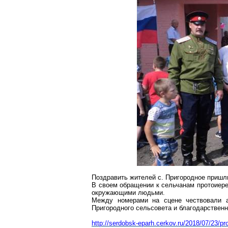
Поздравить жителей с.
Пригородное
пришли
В своем обращении к сельчанам протоиер
окружающими людьми.
Между номерами на сцене чествовали 
Пригородного сельсовета и благодарствен
http://serdobsk-eparh.cerkov.ru/2018/07/23/pr