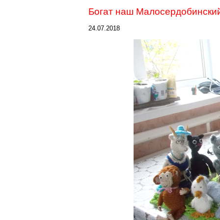
Богат наш
Малосердобински
24.07.2018