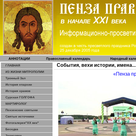
АННОТАЦИИ
Православный календарь
Народный кал
События, вехи истории, имена...
ГЛАВНАЯ
ИЗ ЖИЗНИ МИТРОПОЛИИ
«Пенза п
Тронный Зал
История епархии
История храмов
Сурская ГОЛГОФА
МАРТИРОЛОГ
Пензенские святыни
Святые источники
Фотогалерея"ХХ век"
Беседка
Зарисовки