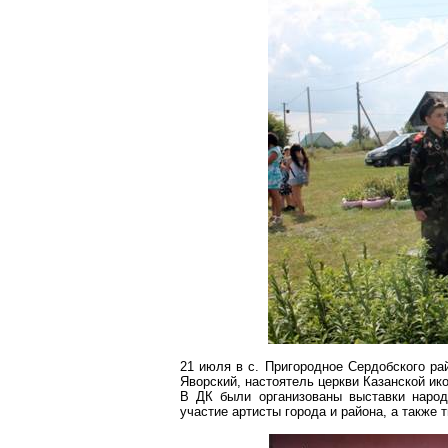
21 июля
в
с
. Пригородное
Сердобского
рай
Яворский, настоятель церкви Казанской и
В ДК были организованы выставки народ
участие артисты города и района, а также 