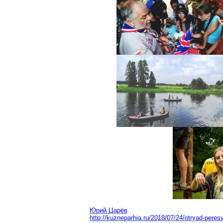
Юрий Царёв
http://kuzneparhia.ru/2018/07/24/otryad-peres