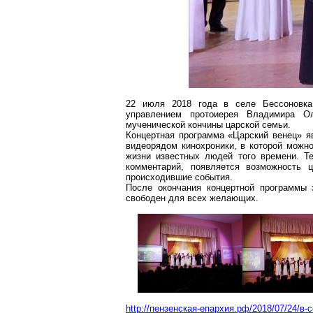
22 июля 2018 года в селе
Бессоновка
управлением протоиерея Владимира
О
мученической кончины царской семьи.
Концертная программа «Царский венец» я
видеорядом кинохроники, в которой можно
жизни известных людей того времени. Т
комментарий, появляется возможность 
происходившие события.
После окончания концертной программы
свободен для всех желающих.
http://пензенская-епархия.рф/2018/07/24/в-