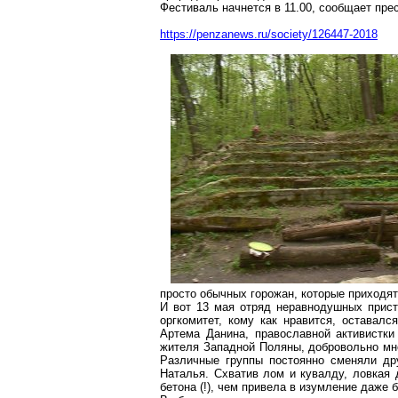
Фестиваль начнется в 11.00, сообщает пре
https://penzanews.ru/society/126447-2018
просто обычных горожан, которые приходят 
И вот 13 мая отряд
неравнодушных
прист
оргкомитет, кому как нравится, оставал
Артема
Данина
, православной активистки
жителя Западной Поляны, добровольно мно
Различные группы постоянно сменяли др
Наталья. Схватив лом и кувалду, ловкая 
бетона (!), чем привела в изумление даже