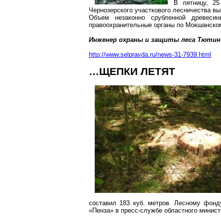
В пятницу, 2
Чернозерского
участкового лесничества вы
Объем незаконно срубленной древеси
правоохранительные органы по
Мокшанско
Инженер охраны и защиты леса
Тютин
http://www.selpravda.ru/news-31-7939.html
…ЩЕПКИ ЛЕТЯТ
составил
183 куб. метров
. Лесному фонд
«Пенза» в пресс-службе областного минист