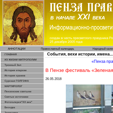
АННОТАЦИИ
Православный календарь
Народный кале
События, вехи истории, имена...
ГЛАВНАЯ
ИЗ ЖИЗНИ МИТРОПОЛИИ
«Пенза пр
Тронный Зал
В Пензе фестиваль «Зеленая
История епархии
История храмов
26.05.2018
Сурская ГОЛГОФА
МАРТИРОЛОГ
Пензенские святыни
Святые источники
Фотогалерея"ХХ век"
Беседка
Зарисовки