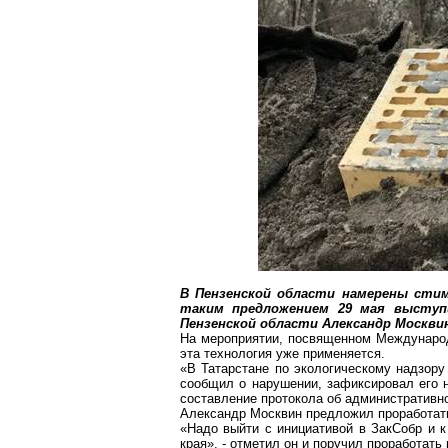
В Пензенской области намерены сти
таким предложением 29 мая выступи
Пензенской области Александр Москви
На
мероприятии
, посвященном Международ
эта технология уже применяется.
«В Татарстане по экологическому надзору 
сообщил о нарушении, зафиксировал его н
составление протокола об административн
Александр Москвин предложил проработать
«Надо выйти с инициативой в
ЗакСобр
и к
края», - отметил он и поручил проработат