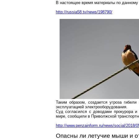
В настоящее время материалы по данному
http://russia58.tv/news/198790/
Таким образом, создается угроза гибели
эксплуатацией электрооборудования.
Суд согласился с доводами прокурора и
мире, сообщили в Приволжской транспортн
http://www.penzainform.ru/news/social/2018/
Опасны ли летучие мыши и о