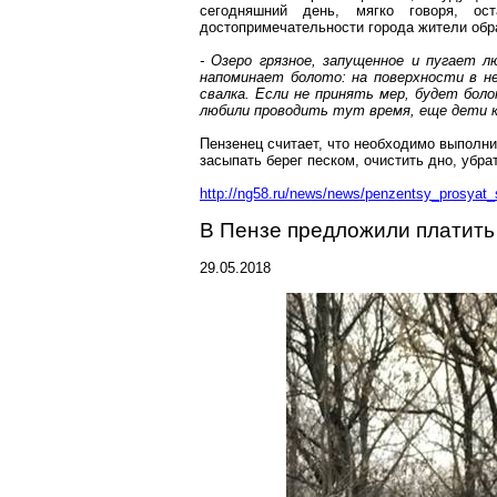
сегодняшний день, мягко говоря, ос
достопримечательности города жители об
- Озеро грязное, запущенное и пугает 
напоминает болото: на поверхности в н
свалка. Если не принять мер, будет бо
любили проводить тут время, еще дети к
Пензенец считает, что необходимо выполни
засыпать берег песком, очистить дно, убрат
http://ng58.ru/news/news/penzentsy_prosyat_
В Пензе предложили платить 
29.05.2018