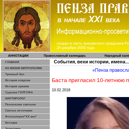
АННОТАЦИИ
Православный календарь
Народный кал
События, вехи истории, имена...
ГЛАВНАЯ
ИЗ ЖИЗНИ МИТРОПОЛИИ
«Пенза правосл
Тронный Зал
Баста пригласил 10-летнюю
п
История епархии
История храмов
10.02.2018
Сурская ГОЛГОФА
МАРТИРОЛОГ
Пензенские святыни
Святые источники
Фотогалерея"ХХ век"
Беседка
Зарисовки