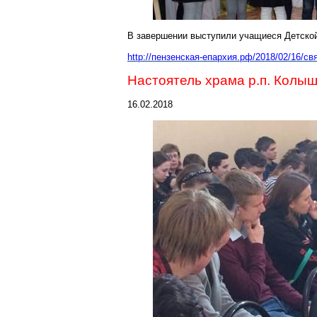
В завершении выступили учащиеся Детской
http://пензенская-епархия.рф/2018/02/16/
Настоятель храма р.п.
Колыш
16.02.2018