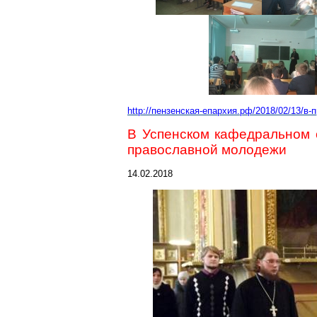
http://пензенская-епархия.рф/2018/02/13/в-
В Успенском кафедральном 
православной молодежи
14.02.2018