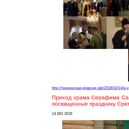
http://пензенская-епархия.рф/2018/02/14/в
Приход храма Серафима
Са
посвященные празднику Срет
14.002.2018