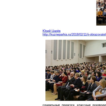
Юрий Царёв
http://kuzneparhia.ru/2018/02/11/ii-obrazovatel
социальные педагоги, классные руковод