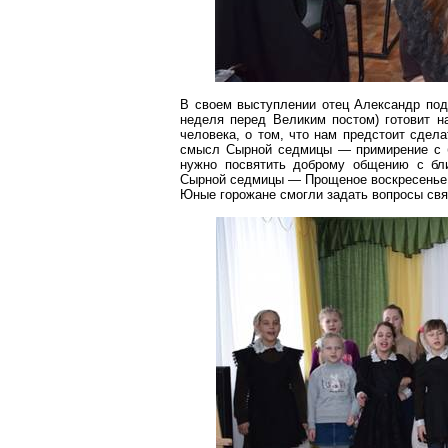
В своем выступлении отец Александр под
неделя перед Великим постом) готовит н
человека, о том, что нам предстоит сдел
смысл Сырной седмицы — примирение с б
нужно посвятить доброму общению с бли
Сырной седмицы — Прощеное воскресенье 
Юные горожане смогли задать вопросы св