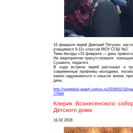
15 февраля иерей Дмитрий Пятунин, наст
учащимися 9-11х классов МОУ СОШ №2.
Тема беседы «15 февраля — день правосл
На
мероприятии
присутствовали: помощник
Сушанло
, педагоги.
В ходе встречи иерей рассказал о пр
современные проблемы молодежи, погово
важно задумываться о смысле жизни, пр
день.
http://serdobsk-eparh.cerkov.ru/2018/02/16/na
27694
Клирик Вознесенского собо
Детского дома
16.02.2018