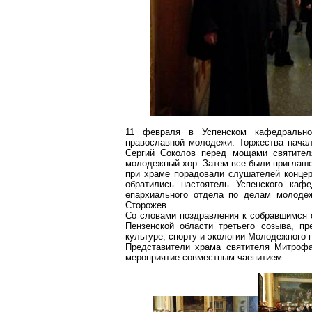
11 февраля в Успенском кафедрально
православной молодежи. Торжества начал
Сергий Соколов перед мощами святителя
молодежный хор. Затем все были приглаше
при храме порадовали слушателей конце
обратились настоятель Успенского кафе
епархиального отдела по делам молоде
Сторожев.
Со словами поздравления к
собравшимся
Пензенской области третьего созыва, пр
культуре, спорту и экологии Молодежного 
Представители храма святителя
Митроф
мероприятие совместным чаепитием.