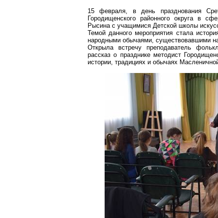
15 февраля, в день празднования Срет
Городищенского
районного округа в сфер
Рысина с учащимися Детской школы искус
Темой данного мероприятия стала истори
народными обычаями, существовавшими на 
Открыла встречу преподаватель фольк
рассказ о празднике методист
Городищен
истории, традициях и обычаях Масленично