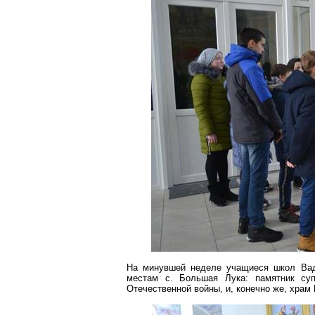
На минувшей неделе учащиеся школ
Ва
местам
с
.
Большая
Лука: памятник су
Отечественной войны, и, конечно же, храм