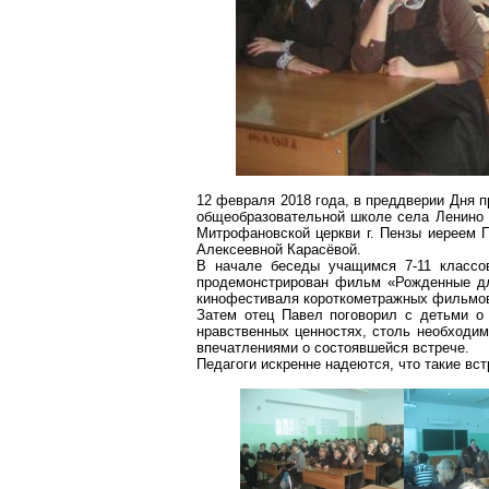
12 февраля 2018 года, в преддверии Дня 
общеобразовательной школе села
Ленино
Митрофановской
церкви г. Пензы иереем 
Алексеевной Карасёвой.
В начале беседы учащимся 7-11 классо
продемонстрирован фильм «Рожденные для
кинофестиваля короткометражных фильмов
Затем отец Павел поговорил с детьми о
нравственных ценностях, столь необходи
впечатлениями о состоявшейся встрече.
Педагоги искренне надеются, что такие вс