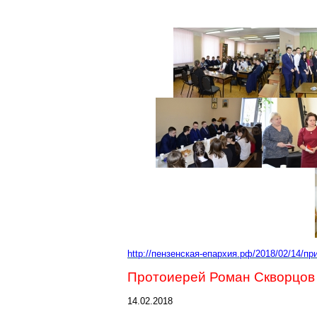
http://пензенская-епархия.рф/2018/02/14/п
Протоиерей Роман Скворцов 
14.02.2018