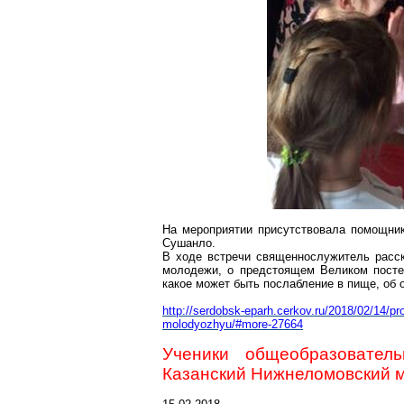
На
мероприятии
присутствовала помощник
Сушанло
.
В ходе встречи священнослужитель расск
молодежи, о предстоящем Великом посте.
какое может быть послабление в пище, об 
http://serdobsk-eparh.cerkov.ru/2018/02/14/pr
molodyozhyu/#more-27664
Ученики общеобразовате
Казанский
Нижнеломовский
м