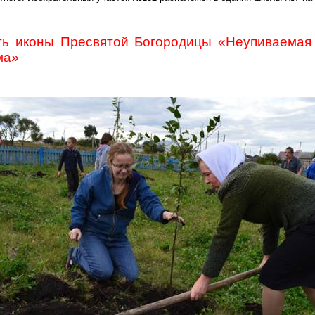
ть иконы Пресвятой Богородицы «
Неупиваемая
ма»