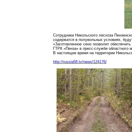
Сотрудники Никольского лесхоза Пензенско
содержатся в
полувольных
условиях, буду
«Заготовленное сено позволит обеспечить
ГТРК «Пенза» в пресс-службе областного м
В настоящее время на территории Никольс
http://russia58.tv/news/124176/