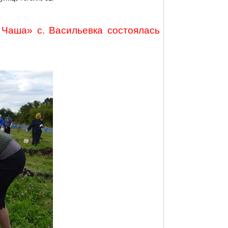
Чаша»
с
.
Васильевка
состоялась