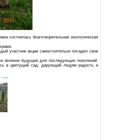
евка
состоялась благотворительная экологическая
храма.
ждый участник акции самостоятельно посадил свое
и зеленое будущее для последующих поколений.
ись в цветущий сад, дарующий людям радость и