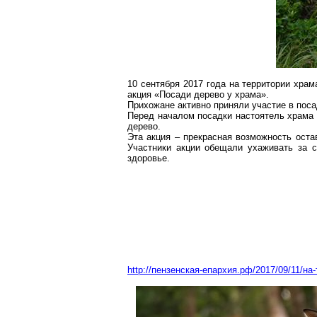
10 сентября 2017 года на территории хра
акция «Посади дерево у храма».
Прихожане активно приняли участие в поса
Перед началом посадки настоятель храма 
дерево.
Эта акция – прекрасная возможность оста
Участники акции обещали ухаживать за 
здоровье.
http://пензенская-епархия.рф/2017/09/11/на