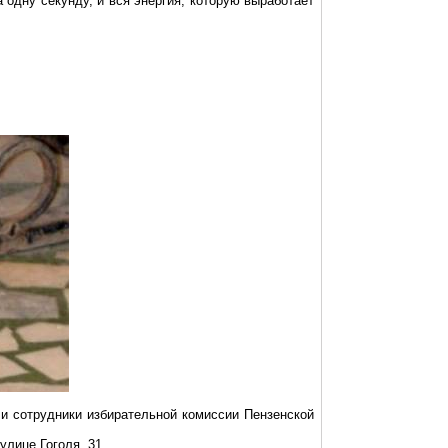
 одну секунду, и вся энергия, которую выработает
 сотрудники избирательной комиссии Пензенской
лице Гоголя, 31.