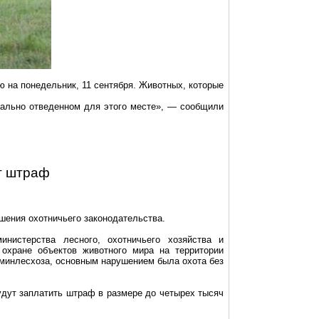
ю на понедельник, 11 сентября. Животных, которые
циально отведенном для этого месте», — сообщили
т штраф
шения охотничьего законодательства.
нистерства лесного, охотничьего хозяйства и
 охране объектов животного мира на территории
минлесхоза
, основным нарушением была охота без
удут заплатить штраф в размере до четырех тысяч