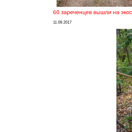
60
зареченцев
вышли на
эко
11.09.2017